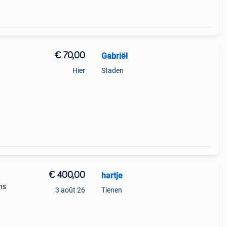
€ 70,00
Gabriël
Hier
Staden
€ 400,00
hartje
ons
3 août 26
Tienen