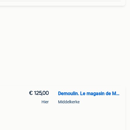
€ 125,00
Demoulin. Le magasin de Maxifa
Hier
Middelkerke