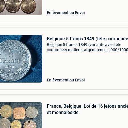
Enlèvement ou Envoi
Belgique 5 francs 1849 (tête couronnée
Belgique 5 francs 1849 (variante avec tête
couronnée) matière : argent teneur : 900/100
diamètre : 37 mm poids : 25 grammes
Enlèvement ou Envoi
France, Belgique. Lot de 16 jetons anci
et monnaies de