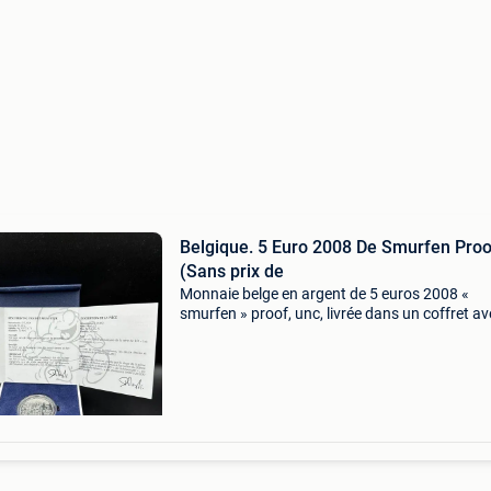
Belgique. 5 Euro 2008 De Smurfen Proo
(Sans prix de
Monnaie belge en argent de 5 euros 2008 «
smurfen » proof, unc, livrée dans un coffret av
certificat.