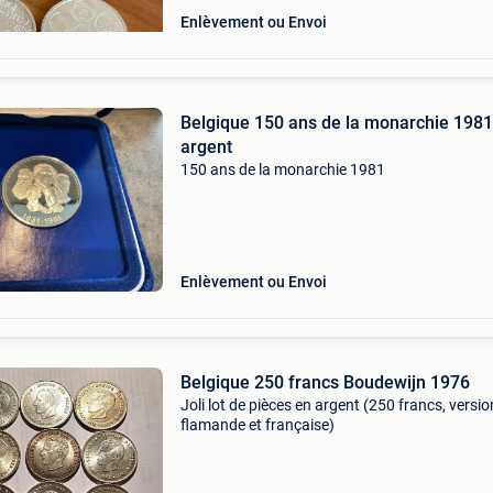
Enlèvement ou Envoi
Belgique 150 ans de la monarchie 1981
argent
150 ans de la monarchie 1981
Enlèvement ou Envoi
Belgique 250 francs Boudewijn 1976
Joli lot de pièces en argent (250 francs, versi
flamande et française)