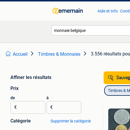
Aide et Info
Condi
3.556 résultats
pou
Accueil
Timbres & Monnaies
Affiner les résultats
Sauvega
Prix
Timbres & 
de
à
€
€
Catégorie
Supprimer la catégorie