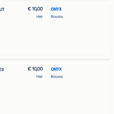
€ 10,00
ONYX
OUT
Hier
Boussu
€ 10,00
ONYX
ES
Hier
Boussu