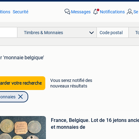
tions
Securité
Messages
Notifications
Se
Timbres & Monnaies
T
r 'monnaie belgique'
Vous serez notifié des
rder votre recherche
nouveaux résultats
Monnaies
France, Belgique. Lot de 16 jetons anci
et monnaies de