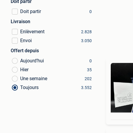
Doit partir
Doit partir
0
Livraison
Enlèvement
2.828
Envoi
3.050
Offert depuis
Aujourd’hui
0
Hier
35
Une semaine
202
Toujours
3.552