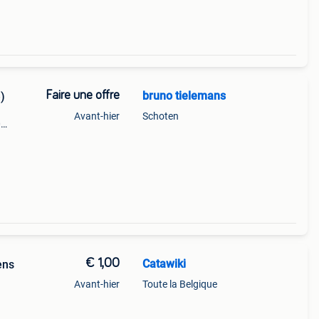
Faire une offre
bruno tielemans
)
Avant-hier
Schoten
0
€ 1,00
Catawiki
ens
Avant-hier
Toute la Belgique