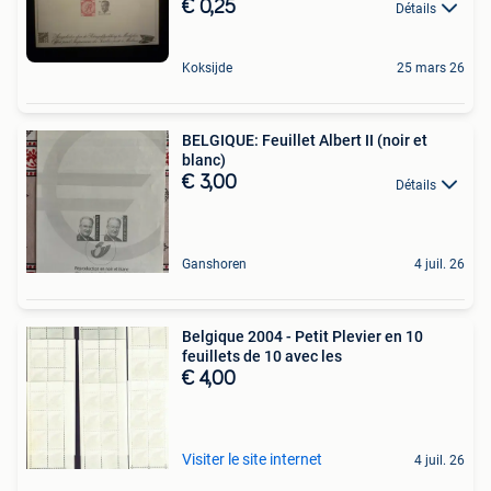
€ 0,25
Détails
Koksijde
25 mars 26
BELGIQUE: Feuillet Albert II (noir et
blanc)
€ 3,00
Détails
Ganshoren
4 juil. 26
Belgique 2004 - Petit Plevier en 10
feuillets de 10 avec les
€ 4,00
Visiter le site internet
4 juil. 26