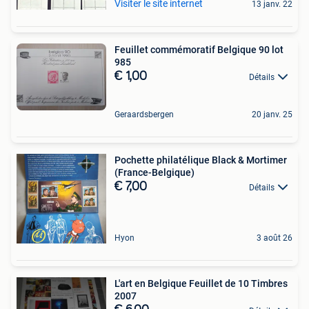
Visiter le site internet
13 janv. 22
Feuillet commémoratif Belgique 90 lot
985
€ 1,00
Détails
Geraardsbergen
20 janv. 25
Pochette philatélique Black & Mortimer
(France-Belgique)
€ 7,00
Détails
Hyon
3 août 26
L'art en Belgique Feuillet de 10 Timbres
2007