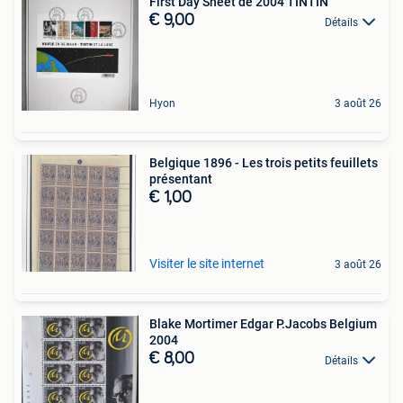
First Day Sheet de 2004 TINTIN
€ 9,00
Détails
Hyon
3 août 26
Belgique 1896 - Les trois petits feuillets
présentant
€ 1,00
Visiter le site internet
3 août 26
Blake Mortimer Edgar P.Jacobs Belgium
2004
€ 8,00
Détails