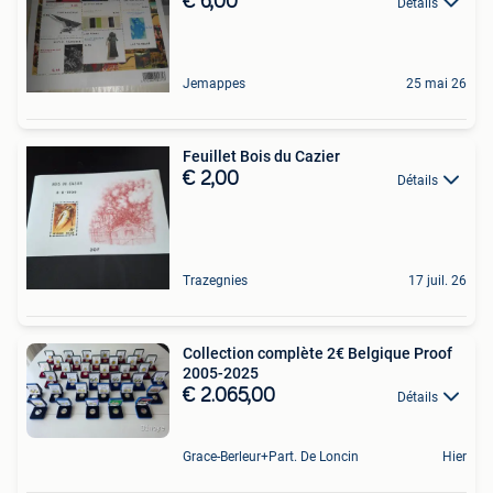
€ 6,00
Détails
Jemappes
25 mai 26
Feuillet Bois du Cazier
€ 2,00
Détails
Trazegnies
17 juil. 26
Collection complète 2€ Belgique Proof
2005-2025
€ 2.065,00
Détails
Grace-Berleur+Part. De Loncin
Hier