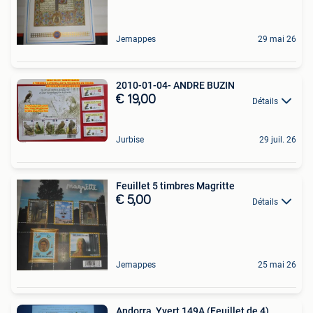
Jemappes
29 mai 26
2010-01-04- ANDRE BUZIN
€ 19,00
Détails
Jurbise
29 juil. 26
Feuillet 5 timbres Magritte
€ 5,00
Détails
Jemappes
25 mai 26
Andorra, Yvert 149A (Feuillet de 4)