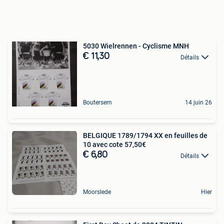
5030 Wielrennen - Cyclisme MNH
€ 11,30
Détails
Boutersem
14 juin 26
BELGIQUE 1789/1794 XX en feuilles de
10 avec cote 57,50€
€ 6,80
Détails
Moorslede
Hier