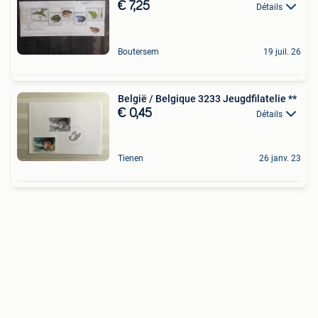
€ 7,25
Détails
Boutersem
19 juil. 26
België / Belgique 3233 Jeugdfilatelie **
€ 0,45
Détails
Tienen
26 janv. 23