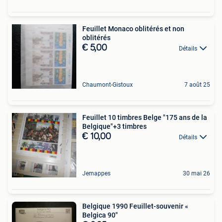
Feuillet Monaco oblitérés et non
oblitérés
€ 5,00
Détails
Chaumont-Gistoux
7 août 25
Feuillet 10 timbres Belge "175 ans de la
Belgique"+3 timbres
€ 10,00
Détails
Jemappes
30 mai 26
Belgique 1990 Feuillet-souvenir «
Belgica 90"