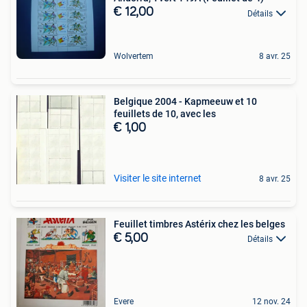
€ 12,00
Détails
Wolvertem
8 avr. 25
Belgique 2004 - Kapmeeuw et 10
feuillets de 10, avec les
€ 1,00
Visiter le site internet
8 avr. 25
Feuillet timbres Astérix chez les belges
€ 5,00
Détails
Evere
12 nov. 24