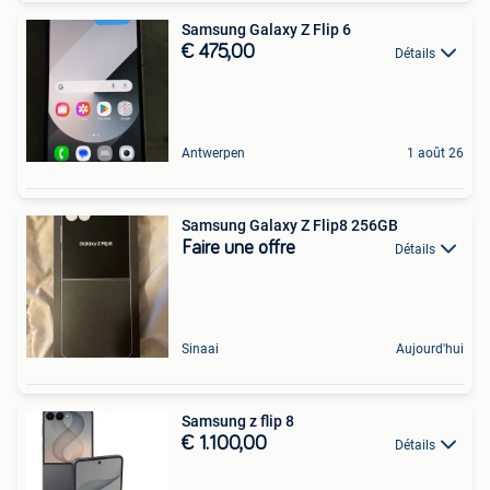
Samsung Galaxy Z Flip 6
€ 475,00
Détails
Antwerpen
1 août 26
Samsung Galaxy Z Flip8 256GB
Faire une offre
Détails
Sinaai
Aujourd'hui
Samsung z flip 8
€ 1.100,00
Détails