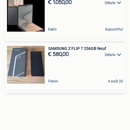
€ 1.050,00
Détails
Eeklo
Aujourd'hui
SAMSUNG Z FLIP 7 256GB Neuf
€ 580,00
Détails
Fleron
4 août 26