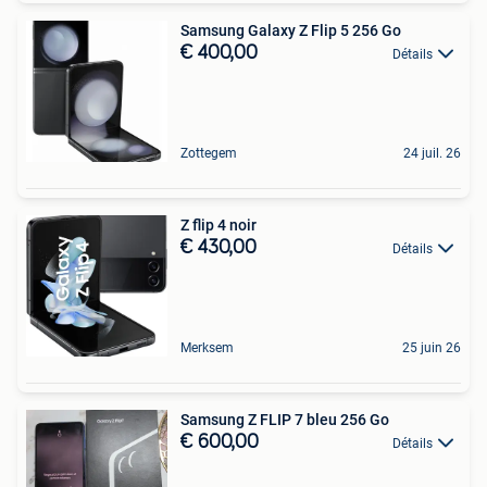
Samsung Galaxy Z Flip 5 256 Go
€ 400,00
Détails
Zottegem
24 juil. 26
Z flip 4 noir
€ 430,00
Détails
Merksem
25 juin 26
Samsung Z FLIP 7 bleu 256 Go
€ 600,00
Détails