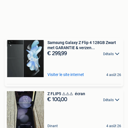
Samsung Galaxy Z Flip 4 128GB Zwart
met GARANTIE & verzen...
€ 299,99
Détails
Visiter le site internet
4 août 26
Z FLIP5 ⚠️⚠️⚠️ ️️️ écran
€ 100,00
Détails
Dinant
4 août 26