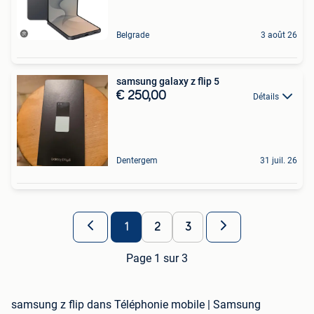
Belgrade
3 août 26
samsung galaxy z flip 5
€ 250,00
Détails
Dentergem
31 juil. 26
1
2
3
Page 1 sur 3
samsung z flip dans Téléphonie mobile | Samsung