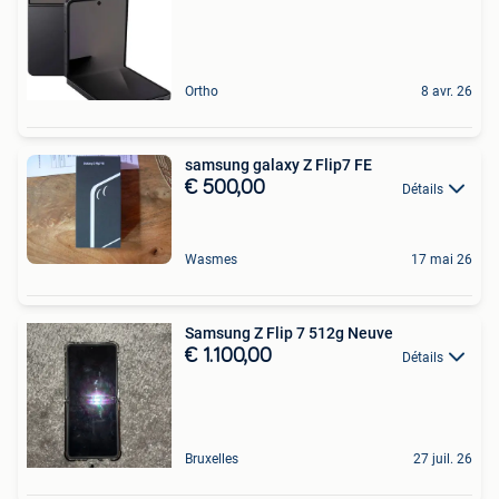
Ortho
8 avr. 26
samsung galaxy Z Flip7 FE
€ 500,00
Détails
Wasmes
17 mai 26
Samsung Z Flip 7 512g Neuve
€ 1.100,00
Détails
Bruxelles
27 juil. 26