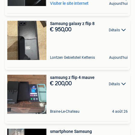
Visiter le site internet
Aujourd'hui
Samsung galaxy z flip 8
€ 950,00
Détails
Lontzen Gebietsteil Kettenis
Aujourd'hui
samsung z flip 4 mauve
€ 200,00
Détails
Braine-Le-Chateau
4 août 26
smartphone Samsung