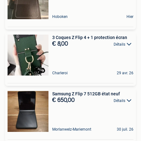
Hoboken
Hier
3 Coques Z Flip 4 + 1 protection écran
€ 8,00
Détails
Charleroi
29 avr. 26
Samsung Z Flip 7 512GB état neuf
€ 650,00
Détails
Morlanwelz-Mariemont
30 juil. 26