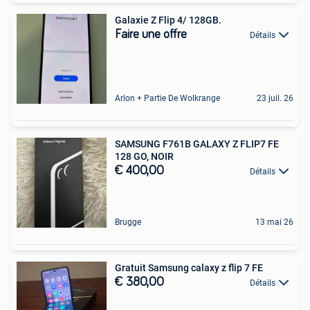
Galaxie Z Flip 4/ 128GB.
Faire une offre
Détails
Arlon + Partie De Wolkrange
23 juil. 26
SAMSUNG F761B GALAXY Z FLIP7 FE
128 GO, NOIR
€ 400,00
Détails
Brugge
13 mai 26
Gratuit Samsung calaxy z flip 7 FE
€ 380,00
Détails