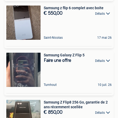
Samsung z flip 6 complet avec boite
€ 550,00
Détails
Saint-Nicolas
17 mai 26
Samsung Galaxy Z Flip 5
Faire une offre
Détails
Turnhout
10 juil. 26
Samsung Z Flip8 256 Go, garantie de 2
ans récemment scellée
€ 850,00
Détails