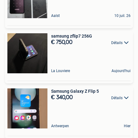
Aalst
10 juil. 26
samsung zflip7 256G
€ 750,00
Détails
La Louviere
Aujourd'hui
Samsung Galaxy Z Flip 5
€ 340,00
Détails
Antwerpen
Hier