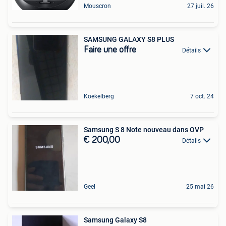
Mouscron
27 juil. 26
SAMSUNG GALAXY S8 PLUS
Faire une offre
Détails
Koekelberg
7 oct. 24
Samsung S 8 Note nouveau dans OVP
€ 200,00
Détails
Geel
25 mai 26
Samsung Galaxy S8