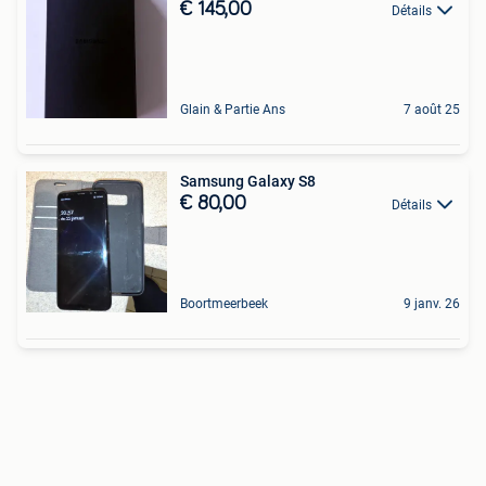
€ 145,00
Détails
Glain & Partie Ans
7 août 25
Samsung Galaxy S8
€ 80,00
Détails
Boortmeerbeek
9 janv. 26