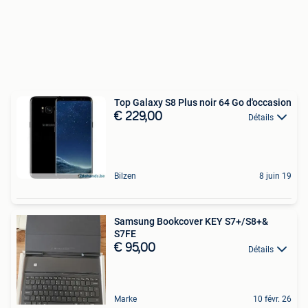
Top Galaxy S8 Plus noir 64 Go d'occasion
€ 229,00
Détails
Bilzen
8 juin 19
Samsung Bookcover KEY S7+/S8+&
S7FE
€ 95,00
Détails
Marke
10 févr. 26