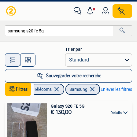
Téléphonie mobile | Samsung
Trier par
Toutes les distances…
Sauvegarder votre recherche
Filtres
Télécoms
Samsung
Enlever les filtres
Galaxy S20 FE 5G
€ 130,00
Détails