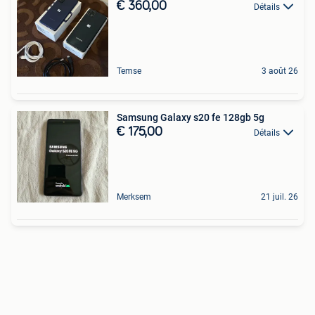
€ 360,00
Détails
Temse
3 août 26
Samsung Galaxy s20 fe 128gb 5g
€ 175,00
Détails
Merksem
21 juil. 26