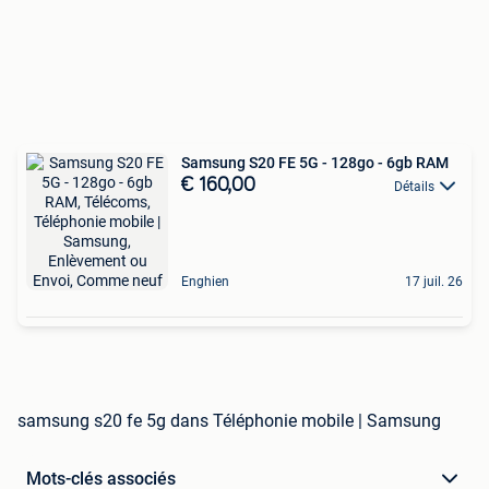
Samsung S20 FE 5G - 128go - 6gb RAM
€ 160,00
Détails
Enghien
17 juil. 26
samsung s20 fe 5g dans Téléphonie mobile | Samsung
Mots-clés associés