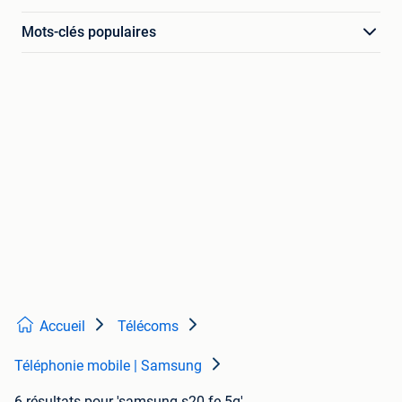
Mots-clés populaires
Accueil
Télécoms
Téléphonie mobile | Samsung
6 résultats
pour 'samsung s20 fe 5g'