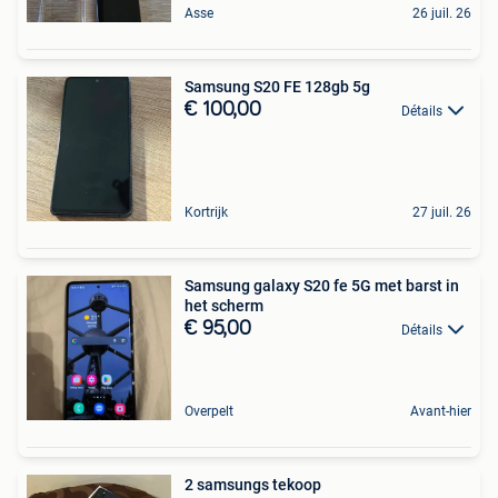
Asse
26 juil. 26
Samsung S20 FE 128gb 5g
€ 100,00
Détails
Kortrijk
27 juil. 26
Samsung galaxy S20 fe 5G met barst in
het scherm
€ 95,00
Détails
Overpelt
Avant-hier
2 samsungs tekoop