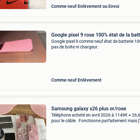
Comme neuf
Enlèvement ou Envoi
Google pixel 9 rose 100% état de la batt
Google pixel 9 comme neuf état de batterie 1
pas de boite ni chargeur.
Comme neuf
Enlèvement
Samsung galaxy s26 plus or/rose
Téléphone acheté en avril 2026 à 1149€ + 26,
pour le câble . Fonctionne parfaitement mais j’
repris iphone car trop habituée avec iphone..
250Go, accessoires : coques, protections écran