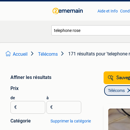
Aide et Info
Condi
171 résultats
pour 'telephone 
Accueil
Télécoms
Affiner les résultats
Sauvega
Prix
Télécoms
de
à
€
€
Catégorie
Supprimer la catégorie