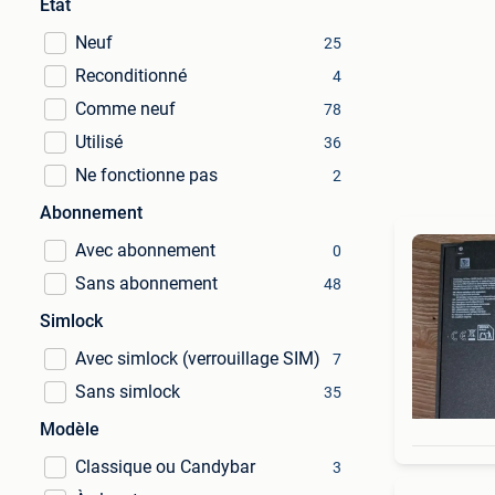
État
Neuf
25
Reconditionné
4
Comme neuf
78
Utilisé
36
Ne fonctionne pas
2
Abonnement
Avec abonnement
0
Sans abonnement
48
Simlock
Avec simlock (verrouillage SIM)
7
Sans simlock
35
Modèle
Classique ou Candybar
3