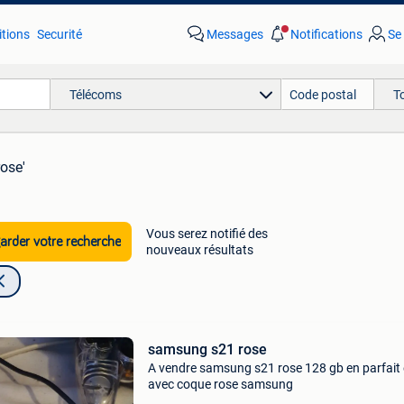
tions
Securité
Messages
Notifications
Se
Télécoms
T
rose'
Vous serez notifié des
rder votre recherche
nouveaux résultats
samsung s21 rose
A vendre samsung s21 rose 128 gb en parfait 
avec coque rose samsung