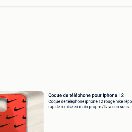
Coque de téléphone pour iphone 12
Coque de téléphone iphone 12 rouge nike rép
rapide remise en main propre /livraison sous
24/48h📦