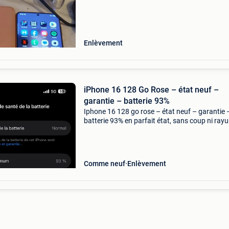
Enlèvement
iPhone 16 128 Go Rose – état neuf –
garantie – batterie 93%
Iphone 16 128 go rose – état neuf – garantie 
batterie 93% en parfait état, sans coup ni rayu
Le téléphone a toujours été protégé
Comme neuf
Enlèvement