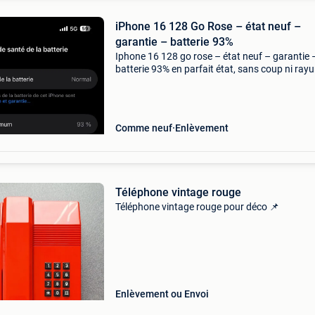
iPhone 16 128 Go Rose – état neuf –
garantie – batterie 93%
Iphone 16 128 go rose – état neuf – garantie 
batterie 93% en parfait état, sans coup ni rayu
Le téléphone a toujours été protégé
Comme neuf
Enlèvement
Téléphone vintage rouge
Téléphone vintage rouge pour déco 📌
Enlèvement ou Envoi