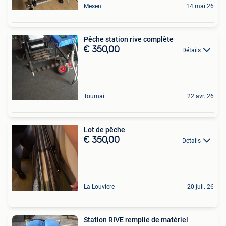
Mesen
14 mai 26
Pêche station rive complète
€ 350,00
Détails
Tournai
22 avr. 26
Lot de pêche
€ 350,00
Détails
La Louviere
20 juil. 26
Station RIVE remplie de matériel