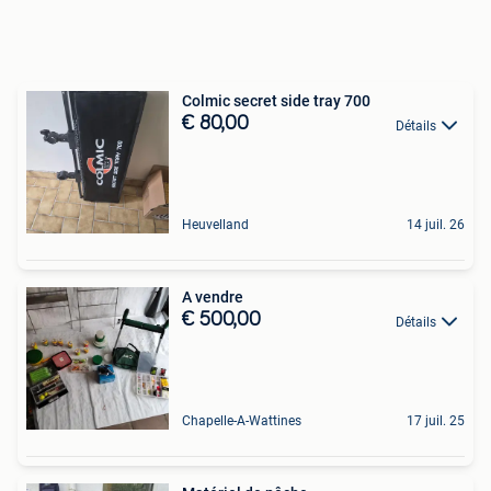
Colmic secret side tray 700
€ 80,00
Détails
Heuvelland
14 juil. 26
A vendre
€ 500,00
Détails
Chapelle-A-Wattines
17 juil. 25