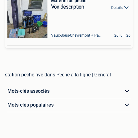
Matériel de pêche
Voir description
Détails
Vaux-Sous-Chevremont + Partie De Chenee
20 juil. 26
station peche rive dans Pêche à la ligne | Général
Mots-clés associés
Mots-clés populaires