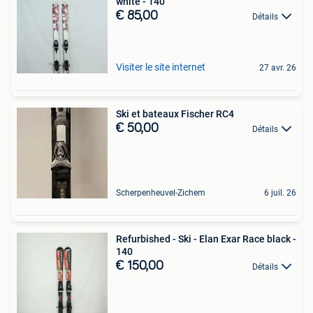
white - 140
€ 85,00
Détails
Visiter le site internet
27 avr. 26
Ski et bateaux Fischer RC4
€ 50,00
Détails
Scherpenheuvel-Zichem
6 juil. 26
Refurbished - Ski - Elan Exar Race black -
140
€ 150,00
Détails