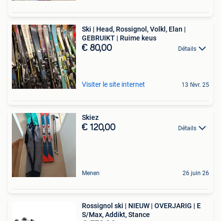
Ski | Head, Rossignol, Volkl, Elan |
GEBRUIKT | Ruime keus
€ 80,00
Détails
Visiter le site internet
13 févr. 25
Skiez
€ 120,00
Détails
Menen
26 juin 26
Rossignol ski | NIEUW | OVERJARIG | E
S/Max, Addikt, Stance