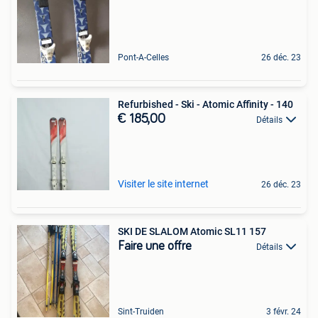
Pont-A-Celles
26 déc. 23
Refurbished - Ski - Atomic Affinity - 140
€ 185,00
Détails
Visiter le site internet
26 déc. 23
SKI DE SLALOM Atomic SL11 157
Faire une offre
Détails
Sint-Truiden
3 févr. 24