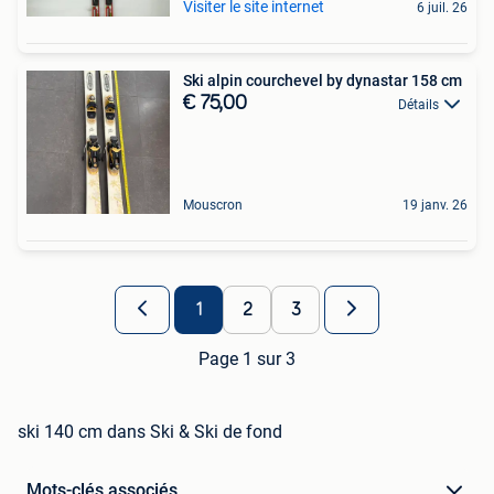
Visiter le site internet
6 juil. 26
Ski alpin courchevel by dynastar 158 cm
€ 75,00
Détails
Mouscron
19 janv. 26
1
2
3
Page 1 sur 3
ski 140 cm dans Ski & Ski de fond
Mots-clés associés