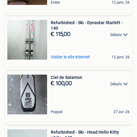
Evere
12 janv. 26
Refurbished - Ski - Dynastar Starlett -
140
€ 115,00
Détails
Visiter le site internet
12 janv. 26
Ciel de Salamon
€ 100,00
Détails
Poppel
27 avr. 26
Refurbished - Ski - Head Hello Kitty