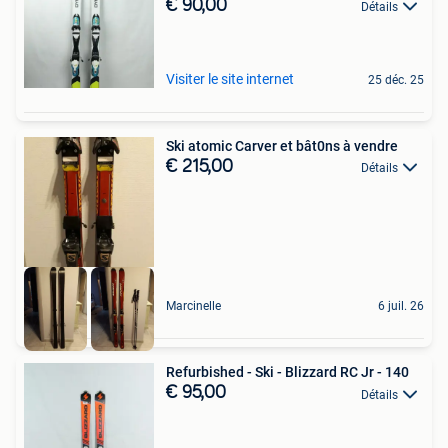
€ 90,00
Détails
Visiter le site internet
25 déc. 25
Ski atomic Carver et bât0ns à vendre
€ 215,00
Détails
Marcinelle
6 juil. 26
Refurbished - Ski - Blizzard RC Jr - 140
€ 95,00
Détails