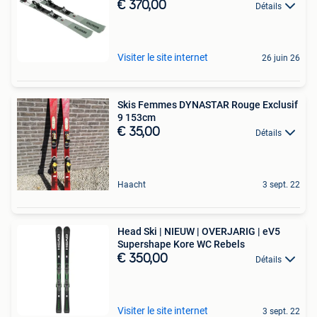
€ 370,00
Détails
Visiter le site internet
26 juin 26
Skis Femmes DYNASTAR Rouge Exclusif
9 153cm
€ 35,00
Détails
Haacht
3 sept. 22
Head Ski | NIEUW | OVERJARIG | eV5
Supershape Kore WC Rebels
€ 350,00
Détails
Visiter le site internet
3 sept. 22