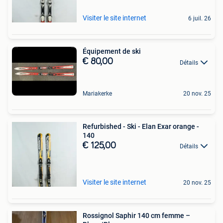
Visiter le site internet
6 juil. 26
Équipement de ski
€ 80,00
Détails
Mariakerke
20 nov. 25
Refurbished - Ski - Elan Exar orange -
140
€ 125,00
Détails
Visiter le site internet
20 nov. 25
Rossignol Saphir 140 cm femme –