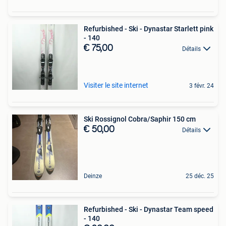
Refurbished - Ski - Dynastar Starlett pink
- 140
€ 75,00
Détails
Visiter le site internet
3 févr. 24
Ski Rossignol Cobra/Saphir 150 cm
€ 50,00
Détails
Deinze
25 déc. 25
Refurbished - Ski - Dynastar Team speed
- 140