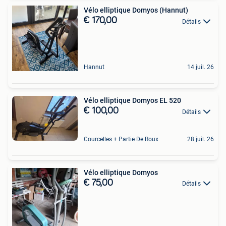
Vélo elliptique Domyos (Hannut)
€ 170,00
Détails
Hannut
14 juil. 26
Vélo elliptique Domyos EL 520
€ 100,00
Détails
Courcelles + Partie De Roux
28 juil. 26
Vélo elliptique Domyos
€ 75,00
Détails