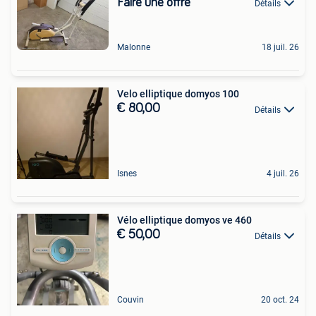
Faire une offre
Détails
Malonne
18 juil. 26
Velo elliptique domyos 100
€ 80,00
Détails
Isnes
4 juil. 26
Vélo elliptique domyos ve 460
€ 50,00
Détails
Couvin
20 oct. 24