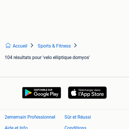
Accueil
Sports & Fitness
104 résultats
pour 'velo elliptique domyos'
2ememain Professionnel
Sûr et Réussi
Aide et Info
Conditions