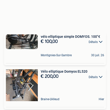
vélo elliptique simple DOMYOS. 100"€
€ 100,00
Détails
Montignies-Sur-Sambre
30 juil. 26
Vélo elliptique Domyos EL520
€ 200,00
Détails
Braine-L'Alleud
Hier