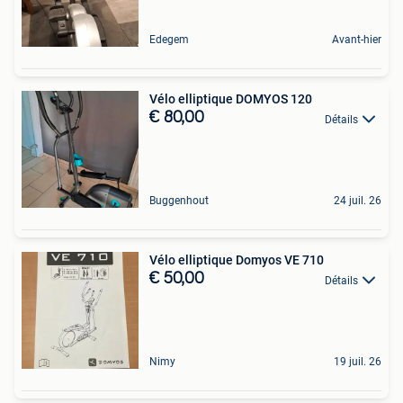
Edegem
Avant-hier
Vélo elliptique DOMYOS 120
€ 80,00
Détails
Buggenhout
24 juil. 26
Vélo elliptique Domyos VE 710
€ 50,00
Détails
Nimy
19 juil. 26