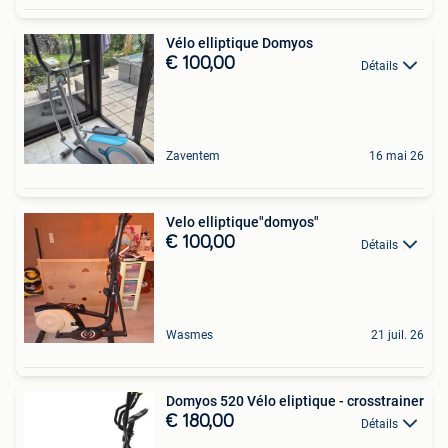
Vélo elliptique Domyos
€ 100,00
Détails
Zaventem
16 mai 26
Velo elliptique"domyos"
€ 100,00
Détails
Wasmes
21 juil. 26
Domyos 520 Vélo eliptique - crosstrainer
€ 180,00
Détails