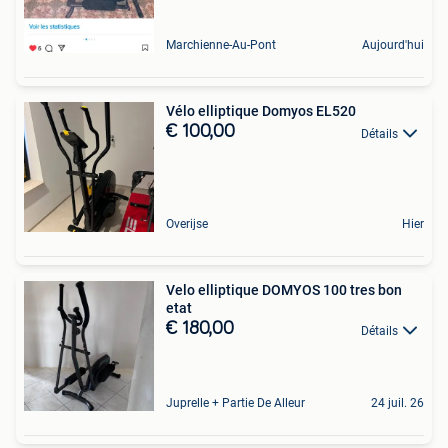
Marchienne-Au-Pont
Aujourd'hui
Vélo elliptique Domyos EL520
€ 100,00
Détails
Overijse
Hier
Velo elliptique DOMYOS 100 tres bon
etat
€ 180,00
Détails
Juprelle + Partie De Alleur
24 juil. 26