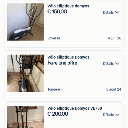
Vélo elliptique domyos
€ 150,00
Détails
Bovesse
14 juil. 26
Vélo elliptique Domyos
Faire une offre
Détails
Tongeren
6 août 24
Vélo elliptique Domyos VE750
€ 200,00
Détails