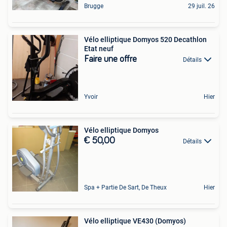
Brugge
29 juil. 26
Vélo elliptique Domyos 520 Decathlon
Etat neuf
Faire une offre
Détails
Yvoir
Hier
Vélo elliptique Domyos
€ 50,00
Détails
Spa + Partie De Sart, De Theux
Hier
Vélo elliptique VE430 (Domyos)