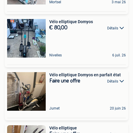
Mortsel
3 mai 26
Vélo elliptique Domyos
€ 80,00
Détails
Nivelles
6 juil. 26
Vélo elliptique Domyos en parfait état
Faire une offre
Détails
Jumet
20 juin 26
Vélo elliptique