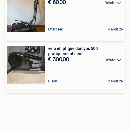
€ 60,00
Détails
Etterbeek
4 août 26
vélo élliptique domyos 500
pratiquement neuf
€ 300,00
Détails
Dison
2 août 26