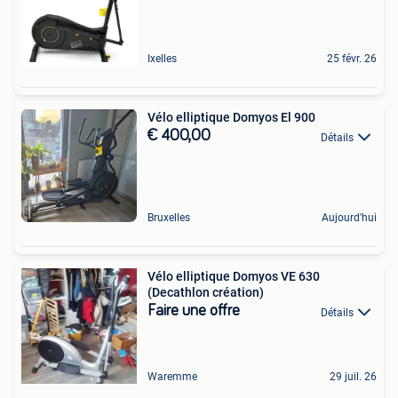
Ixelles
25 févr. 26
Vélo elliptique Domyos El 900
€ 400,00
Détails
Bruxelles
Aujourd'hui
Vélo elliptique Domyos VE 630
(Decathlon création)
Faire une offre
Détails
Waremme
29 juil. 26