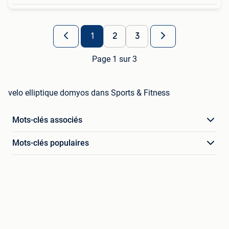
1
2
3
Page 1 sur 3
velo elliptique domyos dans Sports & Fitness
Mots-clés associés
Mots-clés populaires