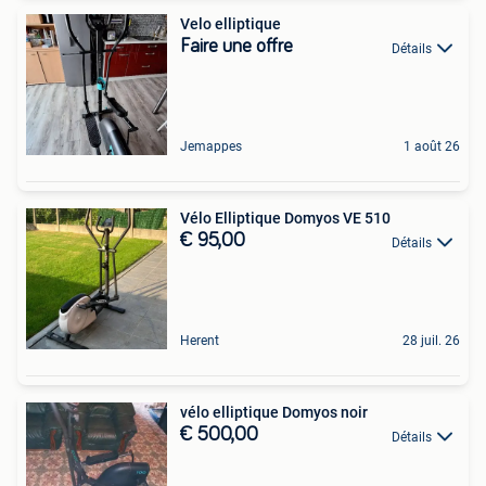
Velo elliptique
Faire une offre
Détails
Jemappes
1 août 26
Vélo Elliptique Domyos VE 510
€ 95,00
Détails
Herent
28 juil. 26
vélo elliptique Domyos noir
€ 500,00
Détails