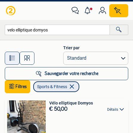
Sports & Fitness
Trier par
Toutes les distances…
Sauvegarder votre recherche
Filtres
Sports & Fitness
Vélo elliptique Domyos
€ 50,00
Détails