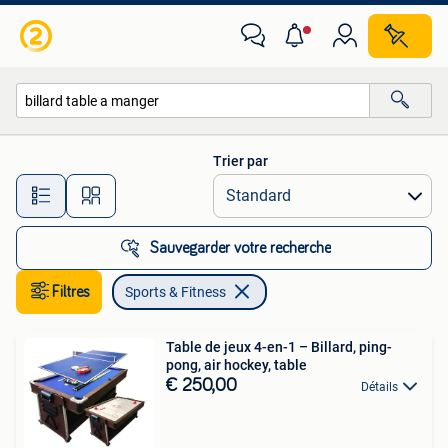
Sports & Fitness
Trier par
Toutes les distances…
Sauvegarder votre recherche
Filtres
Sports & Fitness
Table de jeux 4-en-1 – Billard, ping-
pong, air hockey, table
€ 250,00
Détails