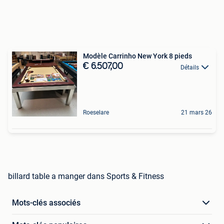
Modèle Carrinho New York 8 pieds
€ 6.507,00
Détails
Roeselare
21 mars 26
billard table a manger dans Sports & Fitness
Mots-clés associés