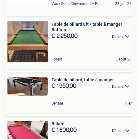
Vaux-Sous-Chevremont + Partie De Chenee
28 juil. 26
Table de billard 8ft / table à manger
Buffalo
€ 2.250,00
Détails
Forest
5 août 26
Table de billard, table à manger
€ 1.950,00
Détails
Berlaar
Hier
Billard
€ 1.800,00
Détails