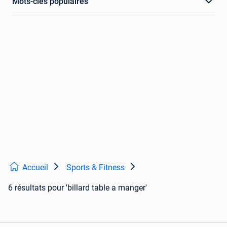
Mots-clés populaires
Accueil
Sports & Fitness
6 résultats
pour 'billard table a manger'