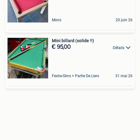
Mons
20 juin 26
Mini billard (solide !!)
€ 95,00
Détails
Fexhe-Slins + Partie De Liers
31 mai 26