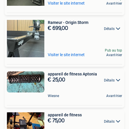
Visiter le site internet
Avant-hier
Rameur - Origin Storm
€ 699,00
Détails
Pub au top
Visiter le site internet
Avant-hier
appareil de fitness Aptonia
€ 25,00
Détails
Wiesne
Avant-hier
appareil de fitness
€ 75,00
Détails