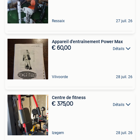
Ressaix
27 juil. 26
Appareil d'entraînement Power Max
€ 60,00
Détails
Vilvoorde
28 juil. 26
Centre de fitness
€ 375,00
Détails
Izegem
28 juil. 26