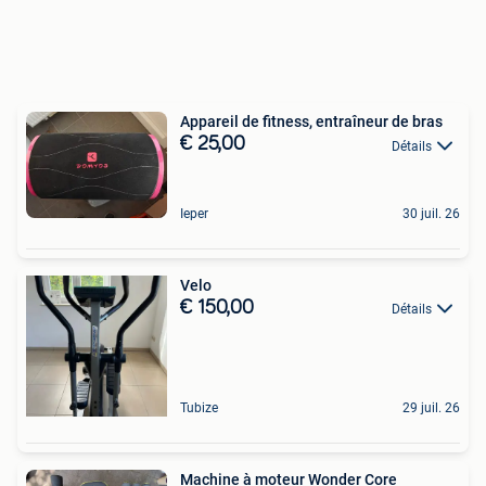
Appareil de fitness, entraîneur de bras
€ 25,00
Détails
Ieper
30 juil. 26
Velo
€ 150,00
Détails
Tubize
29 juil. 26
Machine à moteur Wonder Core