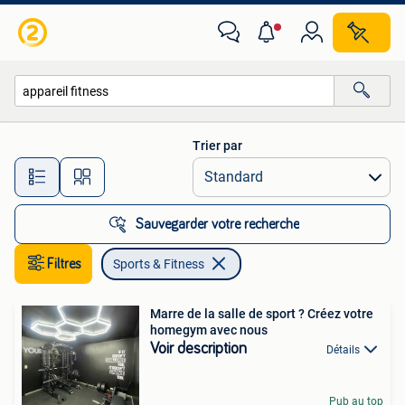
Sports & Fitness
Trier par
Toutes les distances…
Sauvegarder votre recherche
Filtres
Sports & Fitness
Marre de la salle de sport ? Créez votre
homegym avec nous
Voir description
Détails
Pub au top