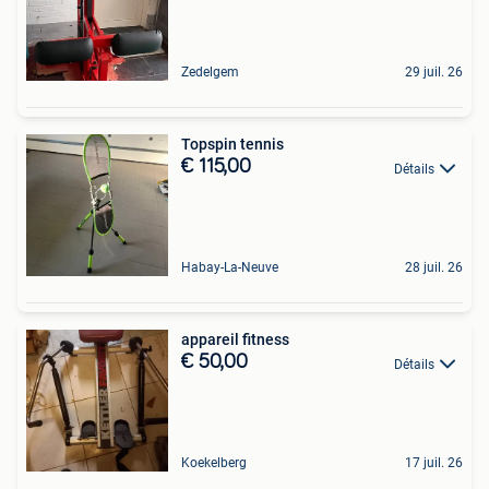
Zedelgem
29 juil. 26
Topspin tennis
€ 115,00
Détails
Habay-La-Neuve
28 juil. 26
appareil fitness
€ 50,00
Détails
Koekelberg
17 juil. 26