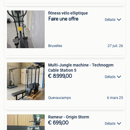
fitness vélo elliptique
Faire une offre
Détails
Bruxelles
27 juil. 26
Multi-Jungle machine - Technogym
Cable Station 5
€ 8.999,00
Détails
Quevaucamps
6 mars 25
Rameur - Origin Storm
€ 699,00
Détails