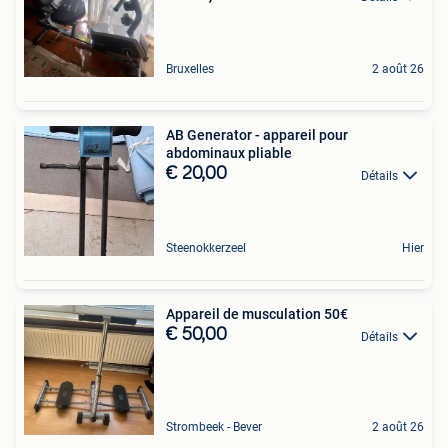
Bruxelles
2 août 26
AB Generator - appareil pour
abdominaux pliable
€ 20,00
Détails
Steenokkerzeel
Hier
Appareil de musculation 50€
€ 50,00
Détails
Strombeek - Bever
2 août 26