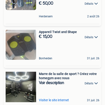
€ 50,00
Détails
Herdersem
2 août 26
Appareil Twist and Shape
€ 15,00
Détails
Bonheiden
31 juil. 26
Marre de la salle de sport ? Créez votre
homegym avec nous
Voir description
Détails
Visiter le site internet
31 juil. 26