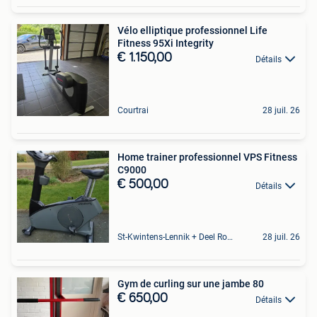
Vélo elliptique professionnel Life
Fitness 95Xi Integrity
€ 1.150,00
Détails
Courtrai
28 juil. 26
Home trainer professionnel VPS Fitness
C9000
€ 500,00
Détails
St-Kwintens-Lennik + Deel Roosdaal
28 juil. 26
Gym de curling sur une jambe 80
€ 650,00
Détails