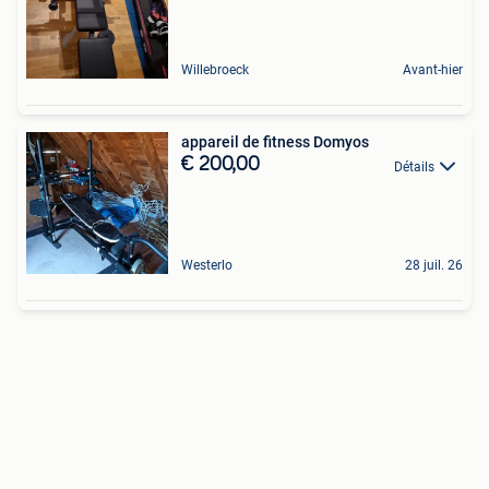
Willebroeck
Avant-hier
appareil de fitness Domyos
€ 200,00
Détails
Westerlo
28 juil. 26