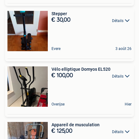
Stepper
€ 30,00
Détails
Evere
3 août 26
Vélo elliptique Domyos EL520
€ 100,00
Détails
Overijse
Hier
Appareil de musculation
€ 125,00
Détails