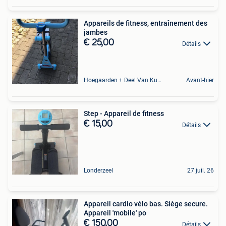
Appareils de fitness, entraînement des
jambes
€ 25,00
Détails
Hoegaarden + Deel Van Kumtich + Deel Van Tienen
Avant-hier
Step - Appareil de fitness
€ 15,00
Détails
Londerzeel
27 juil. 26
Appareil cardio vélo bas. Siège secure.
Appareil 'mobile' po
€ 150,00
Détails