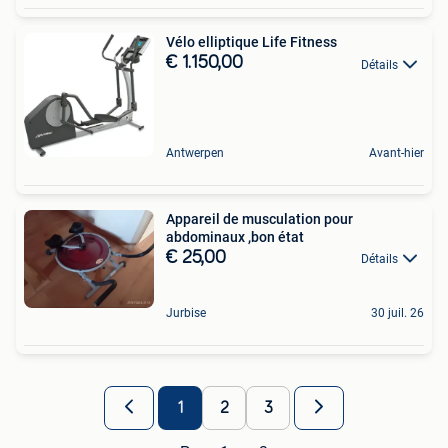
Vélo elliptique Life Fitness
€ 1.150,00
Détails
Antwerpen
Avant-hier
Appareil de musculation pour
abdominaux ,bon état
€ 25,00
Détails
Jurbise
30 juil. 26
1
2
3