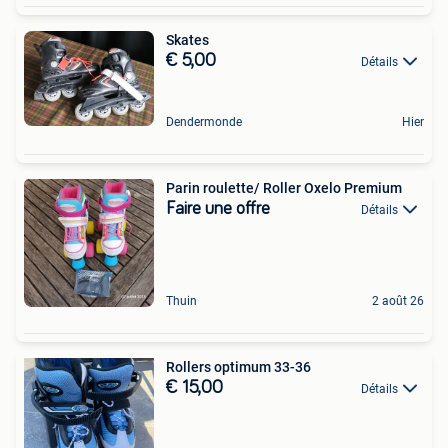
Skates
€ 5,00
Détails
Dendermonde
Hier
Parin roulette/ Roller Oxelo Premium
Faire une offre
Détails
Thuin
2 août 26
Rollers optimum 33-36
€ 15,00
Détails