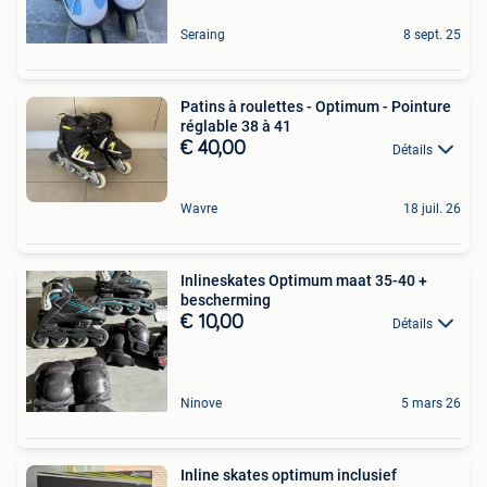
Seraing
8 sept. 25
Patins à roulettes - Optimum - Pointure
réglable 38 à 41
€ 40,00
Détails
Wavre
18 juil. 26
Inlineskates Optimum maat 35-40 +
bescherming
€ 10,00
Détails
Ninove
5 mars 26
Inline skates optimum inclusief