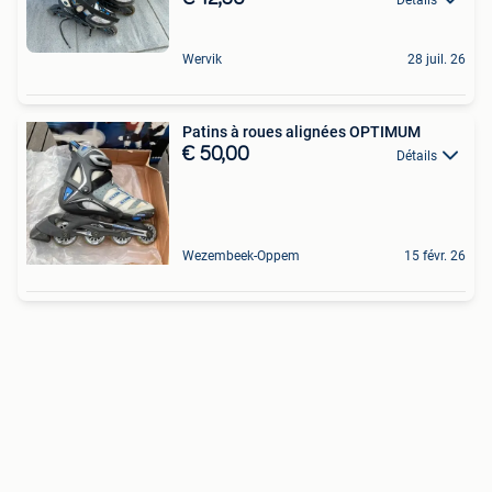
Wervik
28 juil. 26
Patins à roues alignées OPTIMUM
€ 50,00
Détails
Wezembeek-Oppem
15 févr. 26