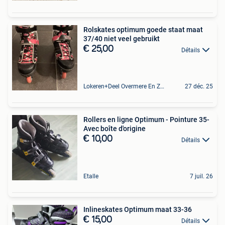
Rolskates optimum goede staat maat
37/40 niet veel gebruikt
€ 25,00
Détails
Lokeren+Deel Overmere En Zele
27 déc. 25
Rollers en ligne Optimum - Pointure 35-
Avec boîte d'origine
€ 10,00
Détails
Etalle
7 juil. 26
Inlineskates Optimum maat 33-36
€ 15,00
Détails