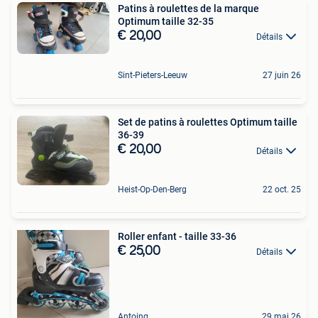
Patins à roulettes de la marque
Optimum taille 32-35
€ 20,00
Détails
Sint-Pieters-Leeuw
27 juin 26
Set de patins à roulettes Optimum taille
36-39
€ 20,00
Détails
Heist-Op-Den-Berg
22 oct. 25
Roller enfant - taille 33-36
€ 25,00
Détails
Antoing
29 mai 26