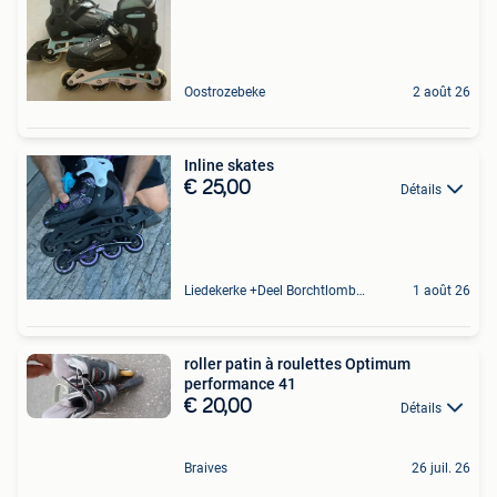
Oostrozebeke
2 août 26
Inline skates
€ 25,00
Détails
Liedekerke +Deel Borchtlombeek
1 août 26
roller patin à roulettes Optimum
performance 41
€ 20,00
Détails
Braives
26 juil. 26