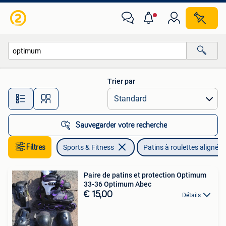
Patins à roulettes alignées
Trier par
Toutes les distances…
Sauvegarder votre recherche
Filtres
Sports & Fitness
Patins à roulettes alignées
Paire de patins et protection Optimum
33-36 Optimum Abec
€ 15,00
Détails