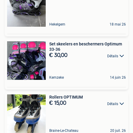
Hekelgem
18 mai 26
Set skeelers en beschermers Optimum
33-36
€ 30,00
Détails
Kemzeke
14 juin 26
Rollers OPTIMUM
€ 15,00
Détails
Braine-Le-Chateau
20 juil. 26