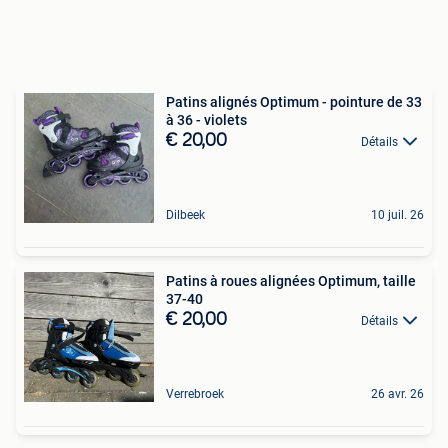
Patins alignés Optimum - pointure de 33
à 36 - violets
€ 20,00
Détails
Dilbeek
10 juil. 26
Patins à roues alignées Optimum, taille
37-40
€ 20,00
Détails
Verrebroek
26 avr. 26