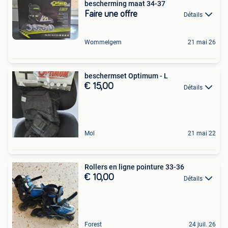
bescherming maat 34-37
Faire une offre
Détails
Wommelgem
21 mai 26
beschermset Optimum - L
€ 15,00
Détails
Mol
21 mai 22
Rollers en ligne pointure 33-36
€ 10,00
Détails
Forest
24 juil. 26