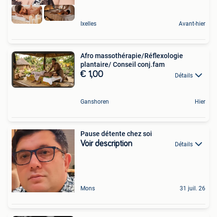
Ixelles
Avant-hier
Afro massothérapie/Réflexologie
plantaire/ Conseil conj.fam
€ 1,00
Détails
Ganshoren
Hier
Pause détente chez soi
Voir description
Détails
Mons
31 juil. 26