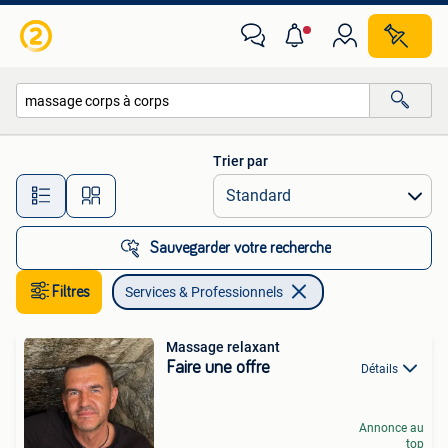
Services & Professionnels
Trier par
Toutes les distances…
Sauvegarder votre recherche
Filtres
Services & Professionnels
Massage relaxant
Faire une offre
Détails
Annonce au
top