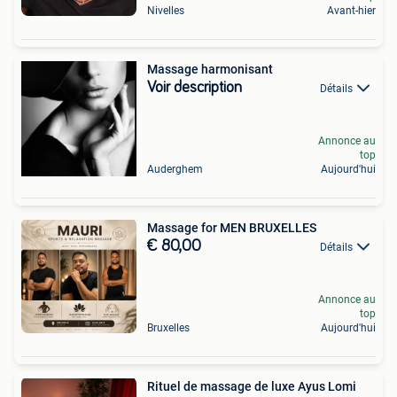
Nivelles
Avant-hier
Massage harmonisant
Voir description
Détails
Annonce au
top
Auderghem
Aujourd'hui
Massage for MEN BRUXELLES
€ 80,00
Détails
Annonce au
top
Bruxelles
Aujourd'hui
Rituel de massage de luxe Ayus Lomi