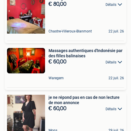
€ 80,00
Détails
Chastre-Villeroux-Blanmont
22 juil. 26
Massages authentiques d'Indonésie par
des filles balinaises
€ 60,00
Détails
Waregem
22 juil. 26
je ne répond pas en cas de non lecture
de mon annonce
€ 60,00
Détails
Mons
29 juil. 26