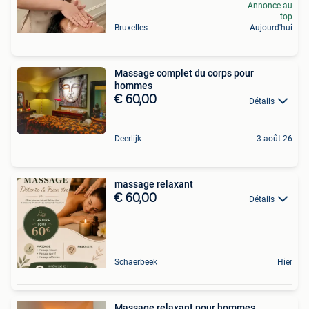
Annonce au
top
Bruxelles
Aujourd'hui
Massage complet du corps pour
hommes
€ 60,00
Détails
Deerlijk
3 août 26
massage relaxant
€ 60,00
Détails
Schaerbeek
Hier
Massage relaxant pour hommes