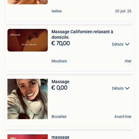
Ixelles
20 juil. 26
Massage Californien relaxant à
domicile.
€ 70,00
Détails
Moulbaix
Hier
Massage
€ 0,00
Détails
Bruxelles
Avant-hier
massage