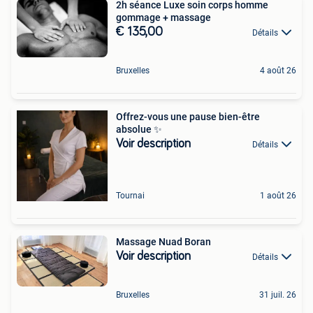
2h séance Luxe soin corps homme
gommage + massage
€ 135,00
Détails
Bruxelles
4 août 26
Offrez-vous une pause bien-être
absolue ✨
Voir description
Détails
Tournai
1 août 26
Massage Nuad Boran
Voir description
Détails
Bruxelles
31 juil. 26