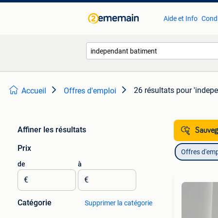
Aide et Info
Condi
26 résultats
pour 'indep
Accueil
Offres d'emploi
Affiner les résultats
Sauvega
Prix
Offres d'emp
de
à
€
€
Catégorie
Supprimer la catégorie