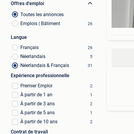
Offres d'emploi
Toutes les annonces
Emplois | Bâtiment
26
Langue
Français
26
Néerlandais
5
Néerlandais & Français
31
Expérience professionnelle
Premier Emploi
2
À partir de 1 an
1
À partir de 3 ans
2
À partir de 5 ans
1
À partir de 10 ans
2
Contrat de travail