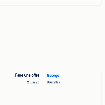
Faire une offre
George
2 juin 26
Bruxelles