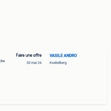
Faire une offre
VASILE ANDRO
rche
30 mai 26
Koekelberg