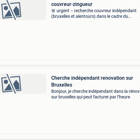
couvreur-zingueur
🚨 urgent – recherche couvreur indépendant
(bruxelles et alentours) dans le cadre du
développement de nos activités, nous recher
un couvreur indépendant expérimenté pour u
collaboration à long
Cherche indépendant renovation sur
Bruxelles
Bonjour, je cherche indépendant dans la rénov
sur bruxelles qui peut facturer par l’heure