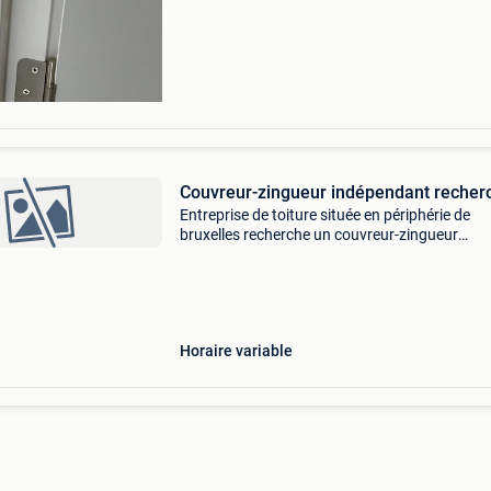
Si vous recherchez un collaborateur sérieux et
Couvreur-zingueur indépendant recher
Entreprise de toiture située en périphérie de
bruxelles recherche un couvreur-zingueur
indépendant expérimenté. Dans le cadre de no
développement, nous recherchons un indépe
polyvalent pour in
Horaire variable