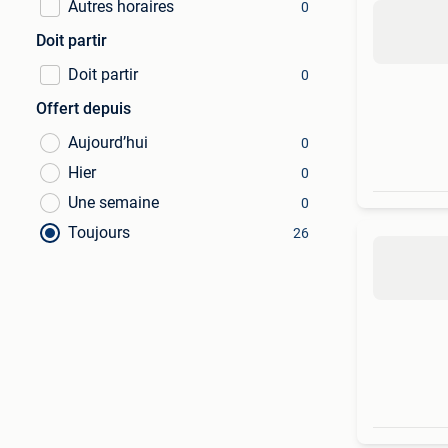
Autres horaires
0
Doit partir
Doit partir
0
Offert depuis
Aujourd’hui
0
Hier
0
Une semaine
0
Toujours
26