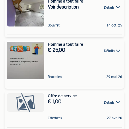
Homme a tout faire
Voir description
Détails
Souvret
14 oct. 25
Homme à tout faire
€ 25,00
Détails
Bruxelles
29 mai 26
Offre de service
€ 1,00
Détails
Etterbeek
27 avr. 26