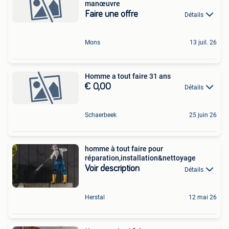
manœuvre
Faire une offre
Détails
Mons
13 juil. 26
Homme a tout faire 31 ans
€ 0,00
Détails
Schaerbeek
25 juin 26
homme à tout faire pour
réparation,installation&nettoyage
Voir description
Détails
Herstal
12 mai 26