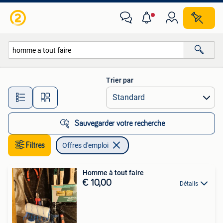
Offres d'emploi
Trier par
Toutes les distances…
Sauvegarder votre recherche
Filtres
Offres d'emploi
Homme à tout faire
€ 10,00
Détails