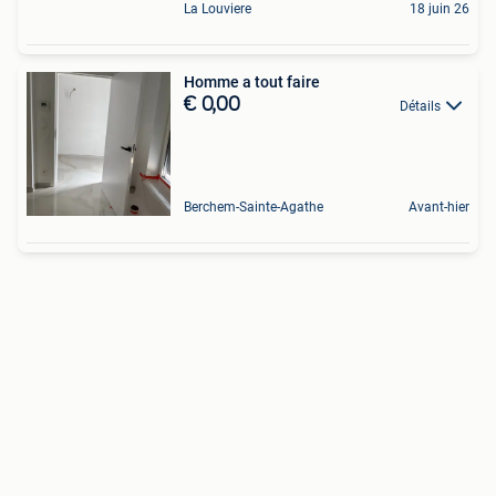
La Louviere
18 juin 26
Homme a tout faire
€ 0,00
Détails
Berchem-Sainte-Agathe
Avant-hier