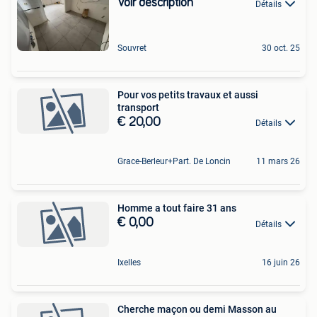
Voir description
Détails
Souvret
30 oct. 25
Pour vos petits travaux et aussi
transport
€ 20,00
Détails
Grace-Berleur+Part. De Loncin
11 mars 26
Homme a tout faire 31 ans
€ 0,00
Détails
Ixelles
16 juin 26
Cherche maçon ou demi Masson au