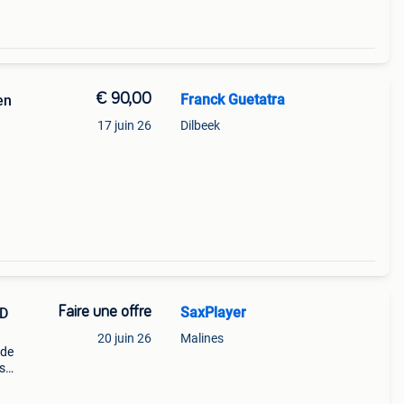
€ 90,00
Franck Guetatra
en
17 juin 26
Dilbeek
Faire une offre
SaxPlayer
 D
20 juin 26
Malines
 de
s