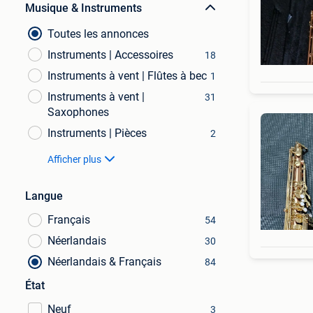
Musique & Instruments
Toutes les annonces
Instruments | Accessoires
18
Instruments à vent | Flûtes à bec
1
Instruments à vent |
31
Saxophones
Instruments | Pièces
2
Afficher plus
Langue
Français
54
Néerlandais
30
Néerlandais & Français
84
État
Neuf
3