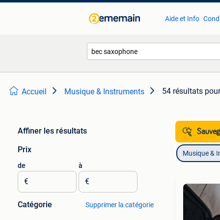
Aide et Info
Condi
54 résultats
pour
Accueil
Musique & Instruments
Affiner les résultats
Sauvega
Prix
Musique & I
de
à
€
€
Catégorie
Supprimer la catégorie