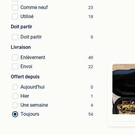
Comme neuf
23
Utilisé
18
Doit partir
Doit partir
0
Livraison
Enlèvement
49
Envoi
22
Offert depuis
Aujourd’hui
0
Hier
1
Une semaine
4
Toujours
54