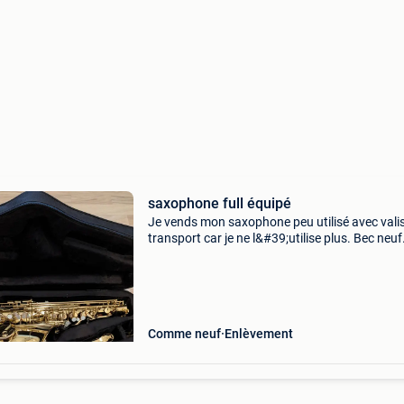
saxophone full équipé
Je vends mon saxophone peu utilisé avec vali
transport car je ne l&#39;utilise plus. Bec neuf
changé 8 anches kit de nettoyage maintien
confortable
Comme neuf
Enlèvement