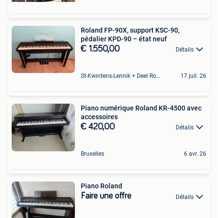
Roland FP-90X, support KSC-90,
pédalier KPD-90 – état neuf
€ 1.550,00
Détails
St-Kwintens-Lennik + Deel Roosdaal
17 juil. 26
Piano numérique Roland KR-4500 avec
accessoires
€ 420,00
Détails
Bruxelles
6 avr. 26
Piano Roland
Faire une offre
Détails