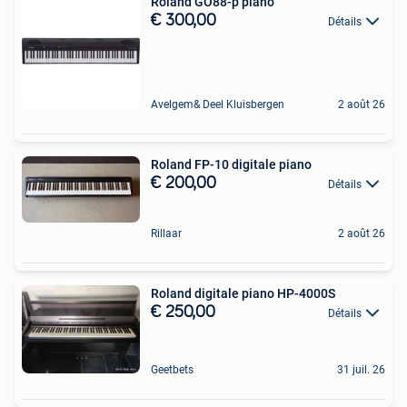
Roland GO88-p piano
€ 300,00
Détails
Avelgem& Deel Kluisbergen
2 août 26
Roland FP-10 digitale piano
€ 200,00
Détails
Rillaar
2 août 26
Roland digitale piano HP-4000S
€ 250,00
Détails
Geetbets
31 juil. 26