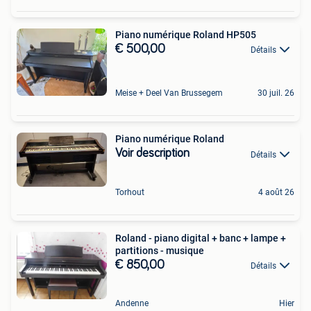
Piano numérique Roland HP505
€ 500,00
Détails
Meise + Deel Van Brussegem
30 juil. 26
Piano numérique Roland
Voir description
Détails
Torhout
4 août 26
Roland - piano digital + banc + lampe +
partitions - musique
€ 850,00
Détails
Andenne
Hier