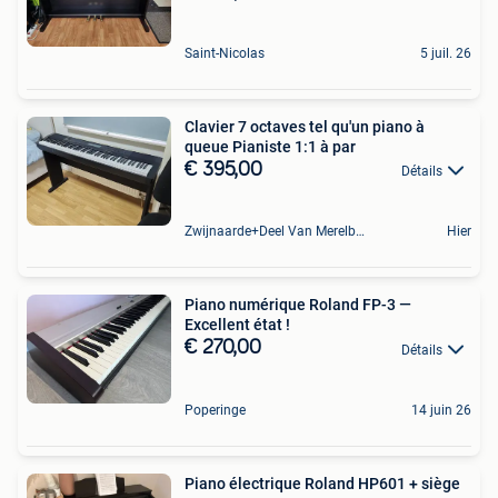
Saint-Nicolas
5 juil. 26
Clavier 7 octaves tel qu'un piano à
queue Pianiste 1:1 à par
€ 395,00
Détails
Zwijnaarde+Deel Van Merelbeke
Hier
Piano numérique Roland FP-3 —
Excellent état !
€ 270,00
Détails
Poperinge
14 juin 26
Piano électrique Roland HP601 + siège