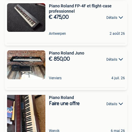
Piano Roland FP-4F et flight-case
professionnel
€ 475,00
Détails
Antwerpen
2 août 26
Piano Roland Juno
€ 850,00
Détails
Verviers
4 juil. 26
Piano Roland
Faire une offre
Détails
Wervik
6 mai 26