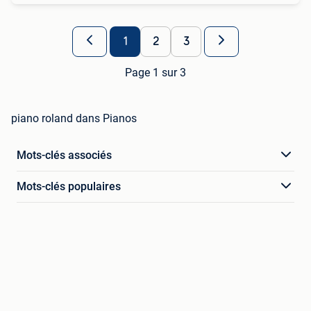
1
2
3
Page 1 sur 3
piano roland dans Pianos
Mots-clés associés
Mots-clés populaires