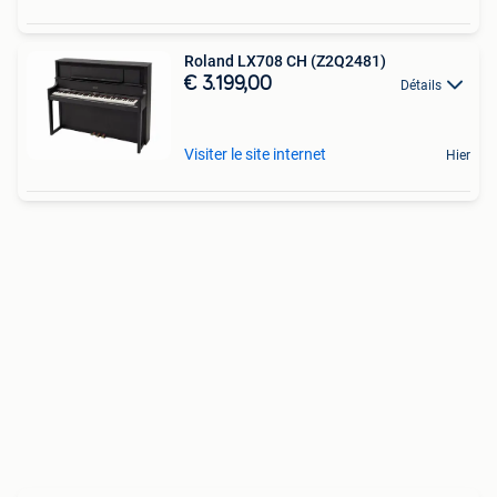
Roland LX708 CH (Z2Q2481)
€ 3.199,00
Détails
Visiter le site internet
Hier