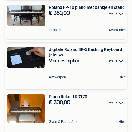
Roland FP-10 piano met bankje en stand
€ 360,00
Détails
Lanaken
Avant-hier
digitale Roland BK-5 Backing Keyboard
(nieuw)
Voir description
Détails
Antwerpen
Hier
Piano Roland RD170
€ 300,00
Détails
Glain & Partie Ans
Hier