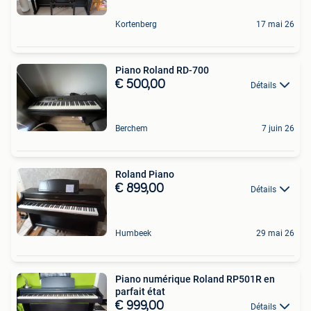
Kortenberg
17 mai 26
Piano Roland RD-700
€ 500,00
Détails
Berchem
7 juin 26
Roland Piano
€ 899,00
Détails
Humbeek
29 mai 26
Piano numérique Roland RP501R en
parfait état
€ 999,00
Détails