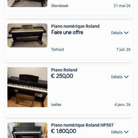
Sterrebeek
21 mai 26
Piano numérique Roland
Faire une offre
Détails
Torhout
7 juil. 26
Piano Roland
€ 250,00
Détails
Ixelles
4 janv. 26
Piano numérique Roland HP507
€ 1.800,00
Détails