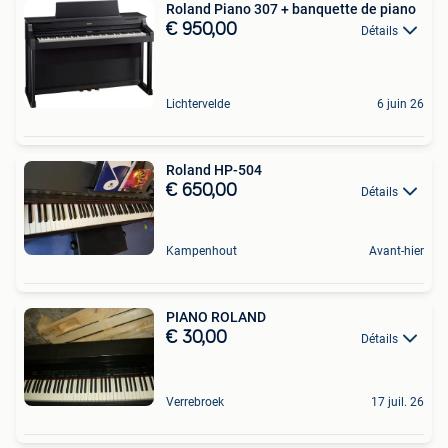
Roland Piano 307 + banquette de piano
€ 950,00
Détails
Lichtervelde
6 juin 26
Roland HP-504
€ 650,00
Détails
Kampenhout
Avant-hier
PIANO ROLAND
€ 30,00
Détails
Verrebroek
17 juil. 26