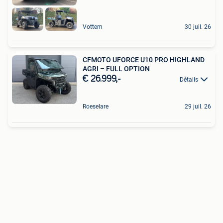
Vottem
30 juil. 26
CFMOTO UFORCE U10 PRO HIGHLAND
AGRI – FULL OPTION
€ 26.999,-
Détails
Roeselare
29 juil. 26