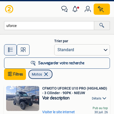
Motos
Trier par
Toutes les distances…
Sauvegarder votre recherche
Filtres
Motos
CFMOTO UFORCE U10 PRO (HIGHLAND)
- 3 Cilinder - 90PK - NIEUW
Voir description
Détails
Pub au top
Visiter le site internet
30 juil. 26