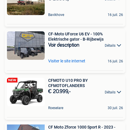
Bavikhove
16 juil. 26
CF-Moto UForce U6 EV - 100%
Elektrische gator - B-Rijbewijs
Voir description
Détails
Visiter le site internet
16 juil. 26
CFMOTO U10 PRO BY
CFMOTOFLANDERS
€ 20.999,-
Détails
Roeselare
30 juil. 26
CF Moto Zforce 1000 Sport R - 2023 -