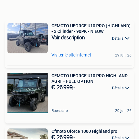
CFMOTO UFORCE U10 PRO (HIGHLAND)
- 3 Cilinder - 90PK - NIEUW
Voir description
Détails
Visiter le site internet
29 juil. 26
CFMOTO UFORCE U10 PRO HIGHLAND
AGRI – FULL OPTION
€ 26.999,-
Détails
Roeselare
20 juil. 26
Cfmoto Uforce 1000 Highland pro
€ 26.999,-
Détails