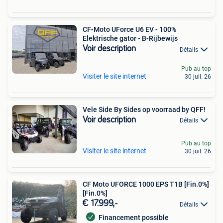
CF-Moto UForce U6 EV - 100%
Elektrische gator - B-Rijbewijs
Voir description
Détails
Pub au top
Visiter le site internet
30 juil. 26
Vele Side By Sides op voorraad by QFF!
Voir description
Détails
Pub au top
Visiter le site internet
30 juil. 26
CF Moto UFORCE 1000 EPS T1B [Fin.0%]
[Fin.0%]
€ 17.999,-
Détails
Financement possible