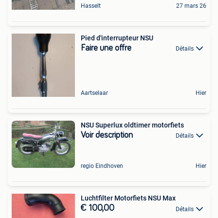
Hasselt
27 mars 26
Pied d'interrupteur NSU
Faire une offre
Détails
Aartselaar
Hier
NSU Superlux oldtimer motorfiets
Voir description
Détails
regio Eindhoven
Hier
Luchtfilter Motorfiets NSU Max
€ 100,00
Détails