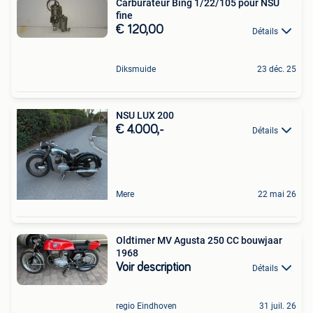
Carburateur Bing 1/22/105 pour NSU
fine
€ 120,00
Détails
Diksmuide
23 déc. 25
NSU LUX 200
€ 4.000,-
Détails
Mere
22 mai 26
Oldtimer MV Agusta 250 CC bouwjaar
1968
Voir description
Détails
regio Eindhoven
31 juil. 26