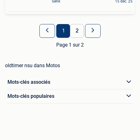
Genk
15 déc. 25
1
2
Page 1 sur 2
oldtimer nsu dans Motos
Mots-clés associés
Mots-clés populaires