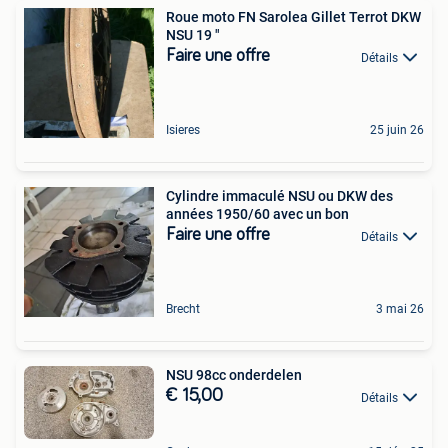
Roue moto FN Sarolea Gillet Terrot DKW
NSU 19 "
Faire une offre
Détails
Isieres
25 juin 26
Cylindre immaculé NSU ou DKW des
années 1950/60 avec un bon
Faire une offre
Détails
Brecht
3 mai 26
NSU 98cc onderdelen
€ 15,00
Détails