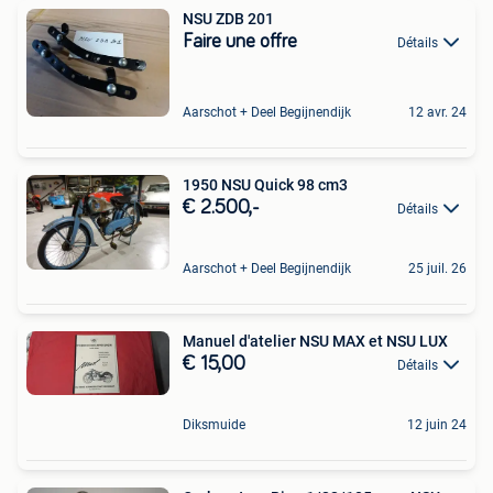
NSU ZDB 201
Faire une offre
Détails
Aarschot + Deel Begijnendijk
12 avr. 24
1950 NSU Quick 98 cm3
€ 2.500,-
Détails
Aarschot + Deel Begijnendijk
25 juil. 26
Manuel d'atelier NSU MAX et NSU LUX
€ 15,00
Détails
Diksmuide
12 juin 24