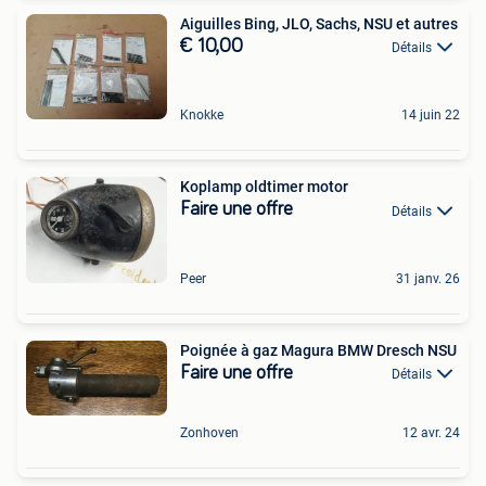
Aiguilles Bing, JLO, Sachs, NSU et autres
€ 10,00
Détails
Knokke
14 juin 22
Koplamp oldtimer motor
Faire une offre
Détails
Peer
31 janv. 26
Poignée à gaz Magura BMW Dresch NSU
Faire une offre
Détails
Zonhoven
12 avr. 24