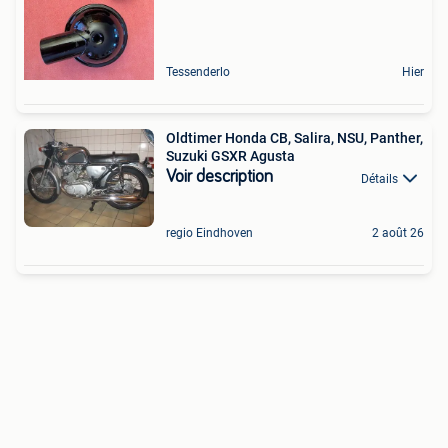
Tessenderlo
Hier
Oldtimer Honda CB, Salira, NSU, Panther,
Suzuki GSXR Agusta
Voir description
Détails
regio Eindhoven
2 août 26