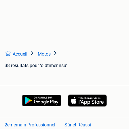
Accueil
Motos
38 résultats
pour 'oldtimer nsu'
2ememain Professionnel
Sûr et Réussi