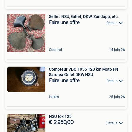
Selle : NSU, Gillet, DKW, Zundapp, etc.
Faire une offre
Détails
Courtrai
14 juin 26
Compteur VDO 1955 120 km Moto FN
Sarolea Gillet DKW NSU
Faire une offre
Détails
Isieres
25 juin 26
NSU fox 125
€ 2.950,00
Détails