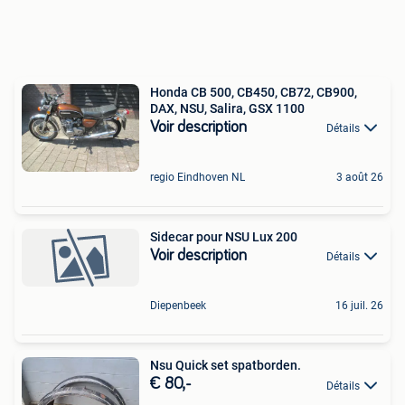
Honda CB 500, CB450, CB72, CB900,
DAX, NSU, Salira, GSX 1100
Voir description
Détails
regio Eindhoven NL
3 août 26
Sidecar pour NSU Lux 200
Voir description
Détails
Diepenbeek
16 juil. 26
Nsu Quick set spatborden.
€ 80,-
Détails