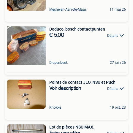
Mechelen-Aan-De-Maas
11 mai 26
Doduco, bosch contactpunten
€ 5,00
Détails
Diepenbeek
27 juin 26
Points de contact JLO, NSU et Puch
Voir description
Détails
Knokke
19 oct. 23
Lot de pièces NSU MAX.