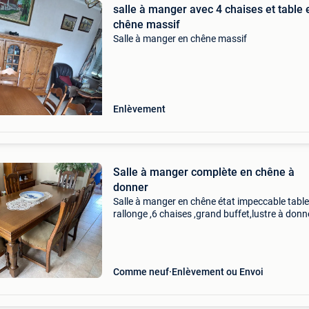
salle à manger avec 4 chaises et table 
chêne massif
Salle à manger en chêne massif
Enlèvement
Salle à manger complète en chêne à
donner
Salle à manger en chêne état impeccable tabl
rallonge ,6 chaises ,grand buffet,lustre à donn
Comme neuf
Enlèvement ou Envoi