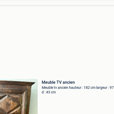
Meuble TV ancien
Meuble tv ancien hauteur : 182 cm largeur : 9
d : 43 cm