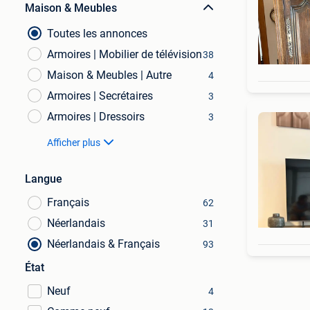
Maison & Meubles
Toutes les annonces
Armoires | Mobilier de télévision
38
Maison & Meubles | Autre
4
Armoires | Secrétaires
3
Armoires | Dressoirs
3
Afficher plus
Langue
Français
62
Néerlandais
31
Néerlandais & Français
93
État
Neuf
4