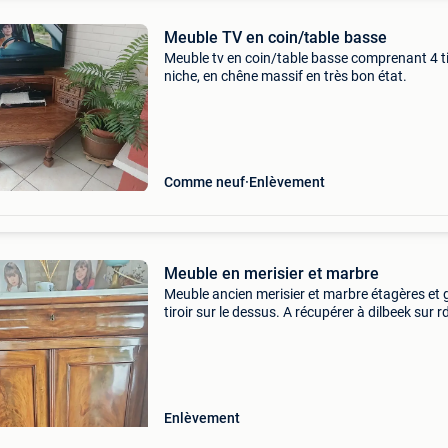
Meuble TV en coin/table basse
Meuble tv en coin/table basse comprenant 4 ti
niche, en chêne massif en très bon état.
Comme neuf
Enlèvement
Meuble en merisier et marbre
Meuble ancien merisier et marbre étagères et
tiroir sur le dessus. A récupérer à dilbeek sur r
uniquement. Se demonte partiellement.
Enlèvement