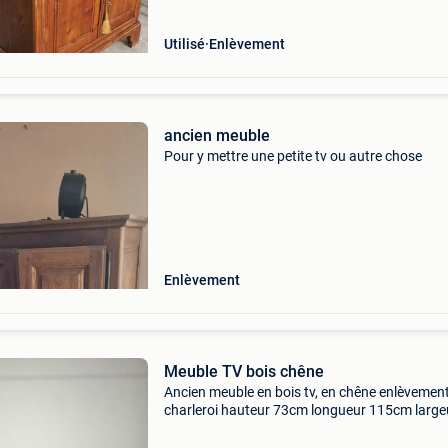
Utilisé
Enlèvement
ancien meuble
Pour y mettre une petite tv ou autre chose
Enlèvement
Meuble TV bois chêne
Ancien meuble en bois tv, en chêne enlèvement
charleroi hauteur 73cm longueur 115cm large
50cm ! Assez lourd