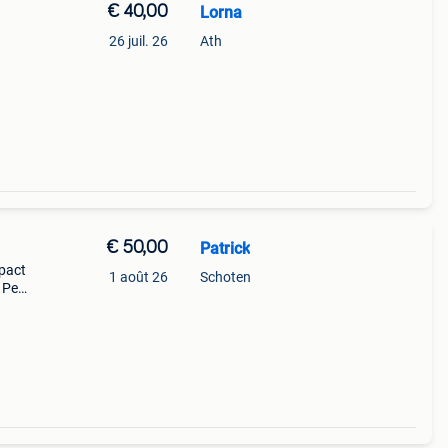
€ 40,00
Lorna
26 juil. 26
Ath
l
€ 50,00
Patrick
mpact
1 août 26
Schoten
. Peut
derne.