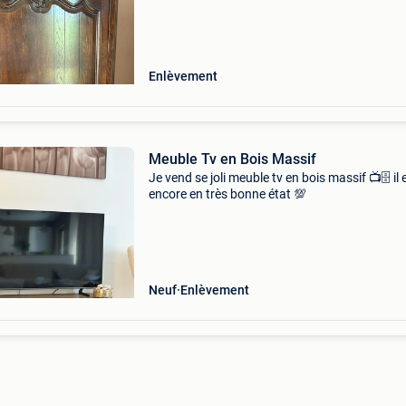
Enlèvement
Meuble Tv en Bois Massif
Je vend se joli meuble tv en bois massif 📺🗄️ il 
encore en très bonne état 💯
Neuf
Enlèvement