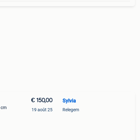
€ 150,00
Sylvia
7 cm
19 août 25
Relegem