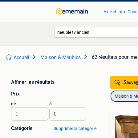
Aide et Info
Condi
62 résultats
pour 'meu
Accueil
Maison & Meubles
Affiner les résultats
Sauvega
Prix
Maison & M
de
à
€
€
Catégorie
Supprimer la catégorie