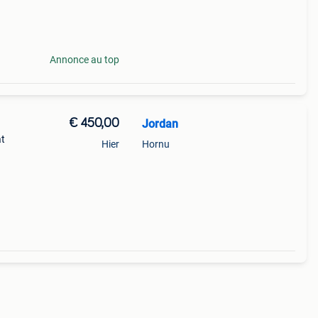
#
Annonce au top
€ 450,00
Jordan
at
Hier
Hornu