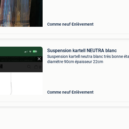
veilleuse en raison d&#39;un changement d&
Comme neuf
Enlèvement
Suspension kartell NEUTRA blanc
Suspension kartell neutra blanc très bonne ét
diamètre 90cm épaisseur 22cm
Comme neuf
Enlèvement