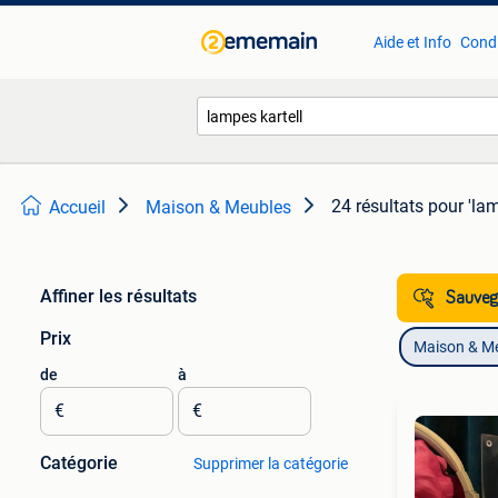
Aide et Info
Condi
24 résultats
pour 'lam
Accueil
Maison & Meubles
Affiner les résultats
Sauvega
Prix
Maison & M
de
à
€
€
Catégorie
Supprimer la catégorie