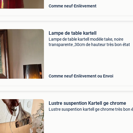
Comme neuf
Enlèvement
Lampe de table kartell
Lampe de table kartell modèle take, noire
transparente ,30cm de hauteur très bon état
Comme neuf
Enlèvement ou Envoi
Lustre suspention Kartell ge chrome
Lustre suspention kartell ge chrome très bon 