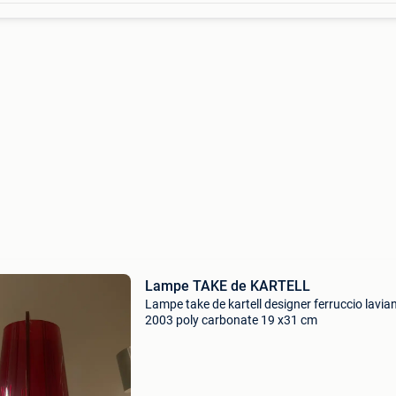
Lampe TAKE de KARTELL
Lampe take de kartell designer ferruccio lavian
2003 poly carbonate 19 x31 cm