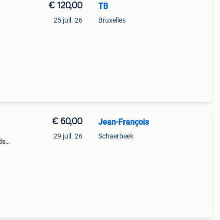
€ 120,00
TB
25 juil. 26
Bruxelles
€ 60,00
Jean-François
29 juil. 26
Schaerbeek
ds