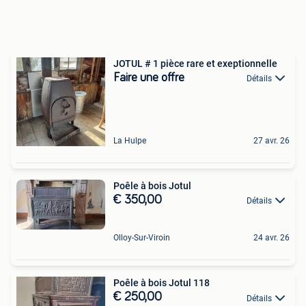
JOTUL # 1 pièce rare et exeptionnelle
Faire une offre
Détails
La Hulpe
27 avr. 26
Poêle à bois Jotul
€ 350,00
Détails
Olloy-Sur-Viroin
24 avr. 26
Poêle à bois Jotul 118
€ 250,00
Détails