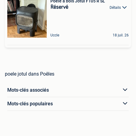
Poele à bois Jotul F105 R SL
Réservé
Détails
Uccle
18 juil. 26
poele jotul dans Poêles
Mots-clés associés
Mots-clés populaires