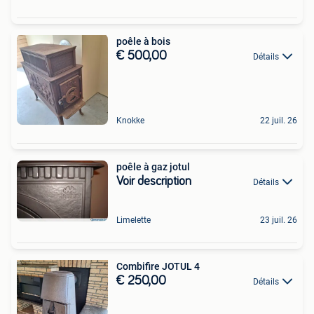
poêle à bois
€ 500,00
Détails
Knokke
22 juil. 26
poêle à gaz jotul
Voir description
Détails
Limelette
23 juil. 26
Combifire JOTUL 4
€ 250,00
Détails