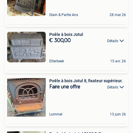
Glain & Partie Ans
28 mai 26
Poêle à bois Jotul
€ 300,00
Détails
Etterbeek
15 avr. 26
Poêle à bois Jotul 8, fixateur supérieur.
Faire une offre
Détails
Lommel
13 juin 26