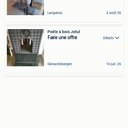
Langdorp
2 août 26
Poêle à bois Jotul
Faire une offre
Détails
Geraardsbergen
16 juil. 26