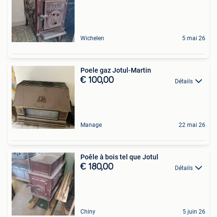
Wichelen
5 mai 26
Poele gaz Jotul-Martin
€ 100,00
Détails
Manage
22 mai 26
Poêle à bois tel que Jotul
€ 180,00
Détails
Chiny
5 juin 26