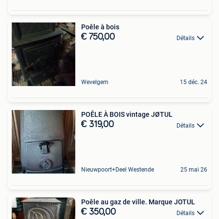
Poêle à bois
€ 750,00
Détails
Wevelgem
15 déc. 24
POÊLE À BOIS vintage JØTUL
€ 319,00
Détails
Nieuwpoort+Deel Westende
25 mai 26
Poêle au gaz de ville. Marque JOTUL
€ 350,00
Détails