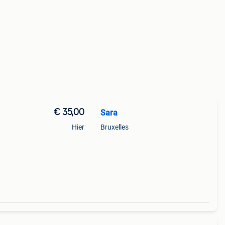
€ 35,00
Sara
Hier
Bruxelles