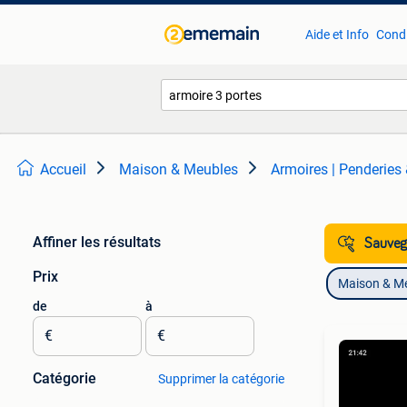
Aide et Info
Condi
Accueil
Maison & Meubles
Armoires | Penderies
Affiner les résultats
Sauvega
Prix
Maison & M
de
à
€
€
Catégorie
Supprimer la catégorie