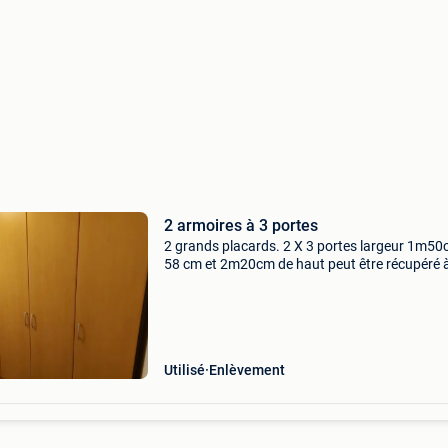
2 armoires à 3 portes
2 grands placards. 2 X 3 portes largeur 1m50
58 cm et 2m20cm de haut peut être récupéré 
bocholt
Utilisé
Enlèvement