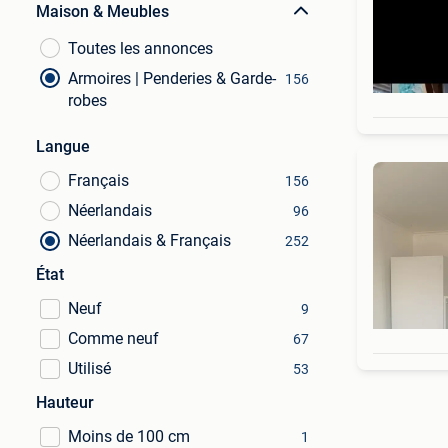
Maison & Meubles
Toutes les annonces
Armoires | Penderies & Garde-
156
robes
Langue
Français
156
Néerlandais
96
Néerlandais & Français
252
État
Neuf
9
Comme neuf
67
Utilisé
53
Hauteur
Moins de 100 cm
1