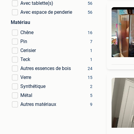
Avec tablette(s)
56
Avec espace de penderie
56
Matériau
Chêne
16
Pin
7
Cerisier
1
Teck
1
Autres essences de bois
24
Verre
15
Synthétique
2
Métal
5
Autres matériaux
9