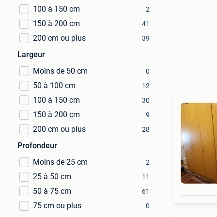
100 à 150 cm
2
150 à 200 cm
41
200 cm ou plus
39
Largeur
Moins de 50 cm
0
50 à 100 cm
12
100 à 150 cm
30
150 à 200 cm
9
200 cm ou plus
28
Profondeur
Moins de 25 cm
2
25 à 50 cm
11
50 à 75 cm
61
75 cm ou plus
0