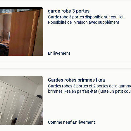
garde robe 3 portes
Garde robe 3 portes disponible sur couillet.
Possibilité de livraison avec supplément
Enlèvement
Gardes robes brimnes Ikea
Gardes robes 3 portes et 2 portes de la gamm
brimnes ikea en parfait état (juste un petit co
la 3 portes voir photo) - la 3 portes : 150€ - la 2
portes : 100€ - les 2 pour : 225€
Comme neuf
Enlèvement