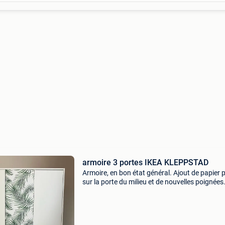
armoire 3 portes IKEA KLEPPSTAD
Armoire, en bon état général. Ajout de papier p
sur la porte du milieu et de nouvelles poignées
Dimension 117x55x176 cm prix neuf 149€