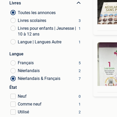
Livres
Toutes les annonces
Livres scolaires
3
Livres pour enfants | Jeunesse |
1
10 à 12 ans
Langue | Langues Autre
1
Langue
Français
5
Néerlandais
2
Néerlandais & Français
7
État
Neuf
0
Comme neuf
1
Utilisé
2