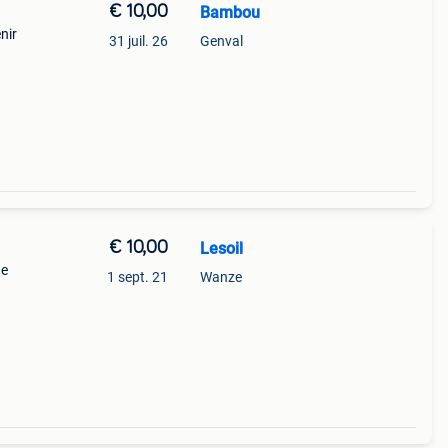
€ 10,00
Bambou
nir
31 juil. 26
Genval
€ 10,00
Lesoil
ne
1 sept. 21
Wanze