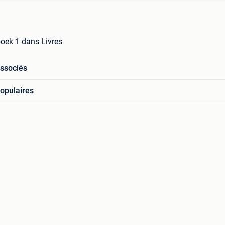
oek 1 dans Livres
associés
opulaires