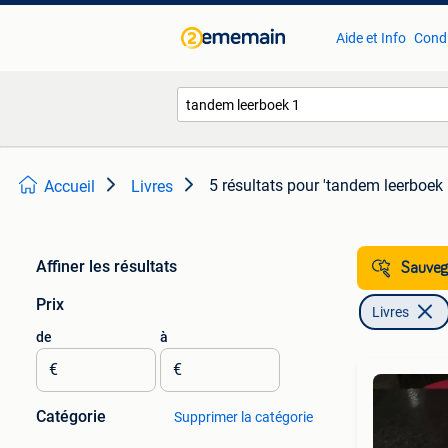
Aide et Info
Condi
5 résultats
pour 'tandem leerboek 
Accueil
Livres
Affiner les résultats
Sauvega
Prix
Livres
de
à
€
€
Catégorie
Supprimer la catégorie