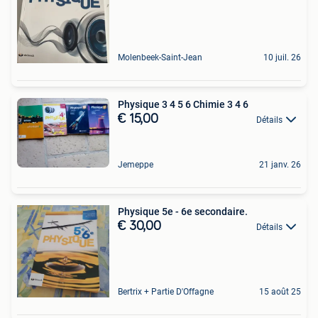
Molenbeek-Saint-Jean
10 juil. 26
Physique 3 4 5 6 Chimie 3 4 6
€ 15,00
Détails
Jemeppe
21 janv. 26
Physique 5e - 6e secondaire.
€ 30,00
Détails
Bertrix + Partie D'Offagne
15 août 25