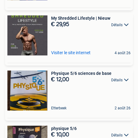
My Shredded Lifestyle | Nieuw
€ 29,95
Détails
Visiter le site internet
4 août 26
Physique 5/6 sciences de base
€ 12,00
Détails
Etterbeek
2 août 26
physique 5/6
€ 10,00
Détails