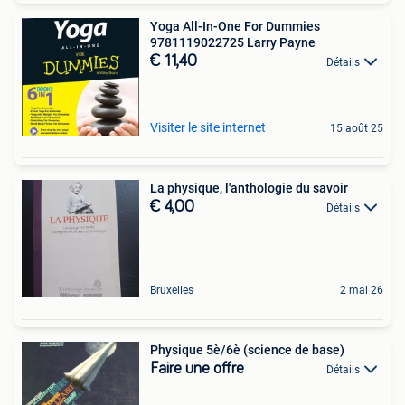
Yoga All-In-One For Dummies
9781119022725 Larry Payne
€ 11,40
Détails
Visiter le site internet
15 août 25
La physique, l'anthologie du savoir
€ 4,00
Détails
Bruxelles
2 mai 26
Physique 5è/6è (science de base)
Faire une offre
Détails