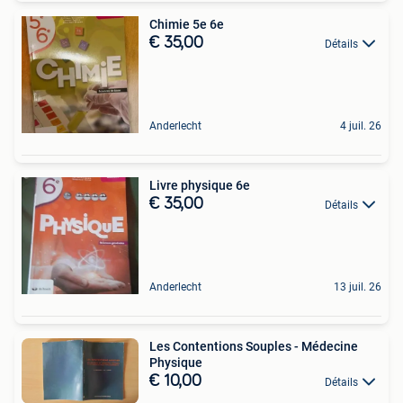
Chimie 5e 6e
€ 35,00
Détails
Anderlecht
4 juil. 26
Livre physique 6e
€ 35,00
Détails
Anderlecht
13 juil. 26
Les Contentions Souples - Médecine
Physique
€ 10,00
Détails