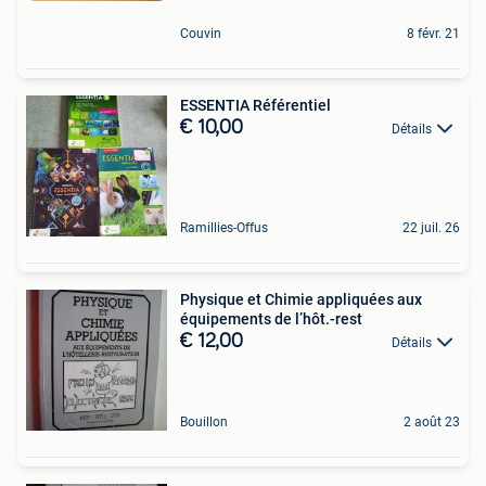
Couvin
8 févr. 21
ESSENTIA Référentiel
€ 10,00
Détails
Ramillies-Offus
22 juil. 26
Physique et Chimie appliquées aux
équipements de l’hôt.-rest
€ 12,00
Détails
Bouillon
2 août 23