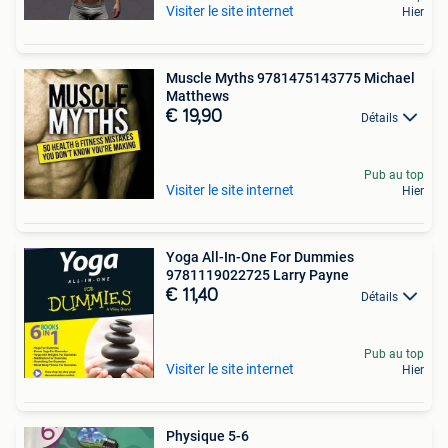
Visiter le site internet
Hier
Muscle Myths 9781475143775 Michael
Matthews
€ 19,90
Détails
Pub au top
Visiter le site internet
Hier
Yoga All-In-One For Dummies
9781119022725 Larry Payne
€ 11,40
Détails
Pub au top
Visiter le site internet
Hier
Physique 5-6