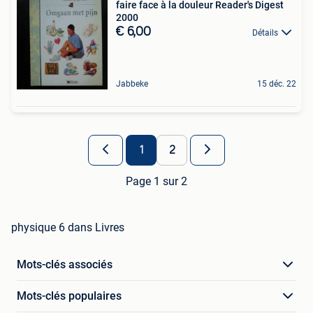
faire face à la douleur Reader's Digest
2000
€ 6,00
Détails
Jabbeke
15 déc. 22
1
2
Page 1 sur 2
physique 6 dans Livres
Mots-clés associés
Mots-clés populaires