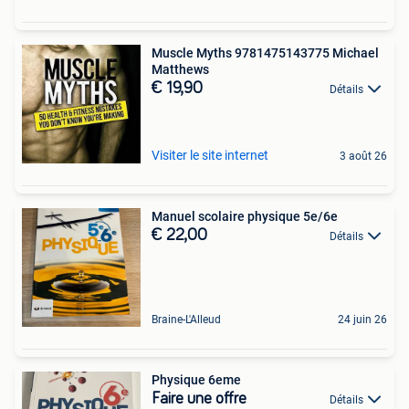
Muscle Myths 9781475143775 Michael
Matthews
€ 19,90
Détails
Visiter le site internet
3 août 26
Manuel scolaire physique 5e/6e
€ 22,00
Détails
Braine-L'Alleud
24 juin 26
Physique 6eme
Faire une offre
Détails