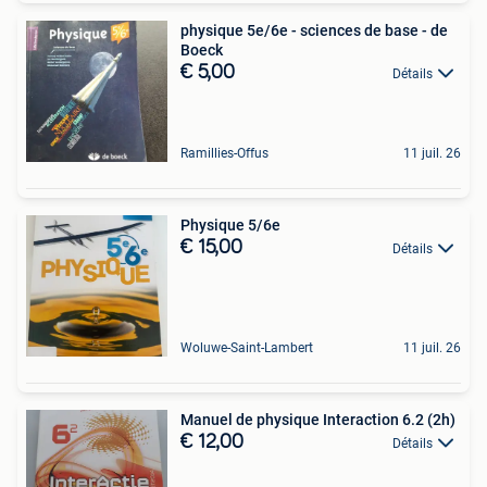
physique 5e/6e - sciences de base - de
Boeck
€ 5,00
Détails
Ramillies-Offus
11 juil. 26
Physique 5/6e
€ 15,00
Détails
Woluwe-Saint-Lambert
11 juil. 26
Manuel de physique Interaction 6.2 (2h)
€ 12,00
Détails