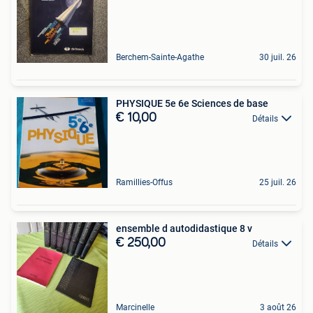
Berchem-Sainte-Agathe
30 juil. 26
PHYSIQUE 5e 6e Sciences de base
€ 10,00
Détails
Ramillies-Offus
25 juil. 26
ensemble d autodidastique 8 v
€ 250,00
Détails
Marcinelle
3 août 26