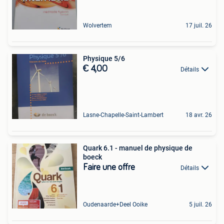
Wolvertem
17 juil. 26
Physique 5/6
€ 4,00
Détails
Lasne-Chapelle-Saint-Lambert
18 avr. 26
Quark 6.1 - manuel de physique de
boeck
Faire une offre
Détails
Oudenaarde+Deel Ooike
5 juil. 26