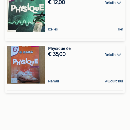
€ 12,00
Détails
Ixelles
Hier
Physique 6e
€ 35,00
Détails
Namur
Aujourd'hui