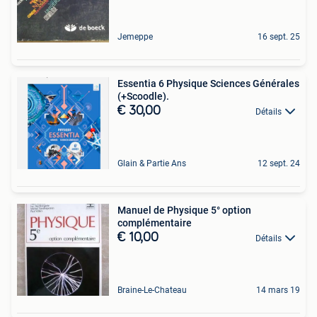
Jemeppe
16 sept. 25
Essentia 6 Physique Sciences Générales
(+Scoodle).
€ 30,00
Détails
Glain & Partie Ans
12 sept. 24
Manuel de Physique 5° option
complémentaire
€ 10,00
Détails
Braine-Le-Chateau
14 mars 19