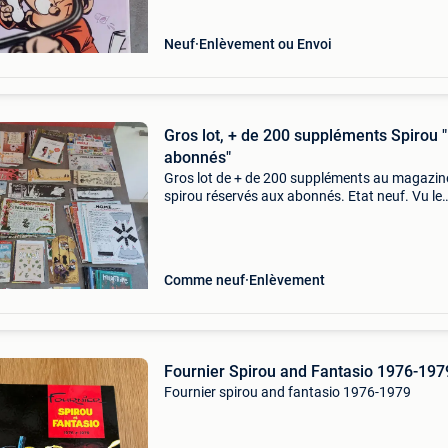
Neuf
Enlèvement ou Envoi
Gros lot, + de 200 suppléments Spirou "
abonnés"
Gros lot de + de 200 suppléments au magazin
spirou réservés aux abonnés. Etat neuf. Vu le
poids, une remise en main propre est privillégi
Autre ventes en lignes
Comme neuf
Enlèvement
Fournier Spirou and Fantasio 1976-197
Fournier spirou and fantasio 1976-1979