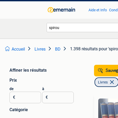
Aide et Info
Condi
1.398 résultats
pour 'spiro
Accueil
Livres
BD
Affiner les résultats
Sauvega
Prix
Livres
de
à
€
€
Catégorie