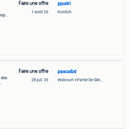
Faire une offre
pjostri
1 août 26
Kontich
expo
pirou
Faire une offre
pascalbd
 des
28 juil. 26
Walcourt +Partie De Silenrieux