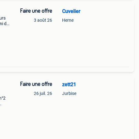
Faire une offre
Cuvelier
eurs
3 août 26
Herne
ni de
Faire une offre
zett21
26 juil. 26
Jurbise
 n°2