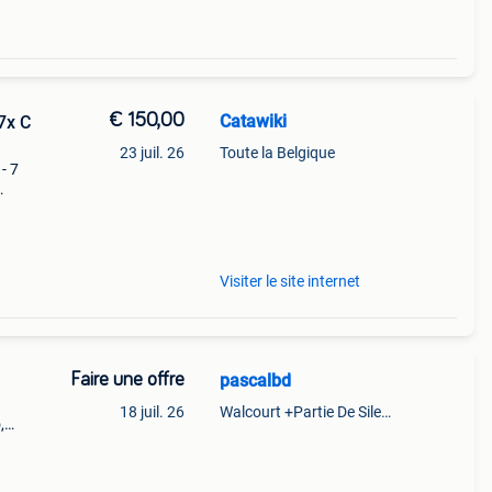
€ 150,00
Catawiki
 7x C
23 juil. 26
Toute la Belgique
 - 7
an
Visiter le site internet
Faire une offre
pascalbd
18 juil. 26
Walcourt +Partie De Silenrieux
,