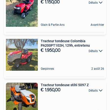
€ 1.150,00
Détails
Glain & Partie Ans
Avant-hier
Tracteur tondeuse Colombia
PA200PT102H, 129h, entretenu
€ 1.950,00
Détails
Gerpinnes
2 août 26
Tracteur tondeuse stihl 5097 Z
€ 1.950,00
Détails