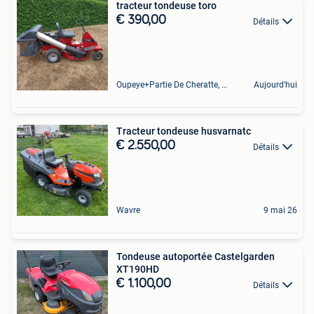
tracteur tondeuse toro
€ 390,00
Détails
Oupeye+Partie De Cheratte, Herstal Et Wandre
Aujourd'hui
Tracteur tondeuse husvarnatc
€ 2.550,00
Détails
Wavre
9 mai 26
Tondeuse autoportée Castelgarden
XT190HD
€ 1.100,00
Détails