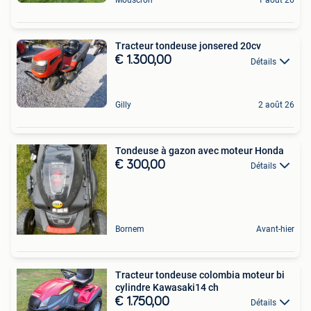
Mouscron
1 août 26
Tracteur tondeuse jonsered 20cv
€ 1.300,00
Détails
Gilly
2 août 26
Tondeuse à gazon avec moteur Honda
€ 300,00
Détails
Bornem
Avant-hier
Tracteur tondeuse colombia moteur bi
cylindre Kawasaki14 ch
€ 1.750,00
Détails