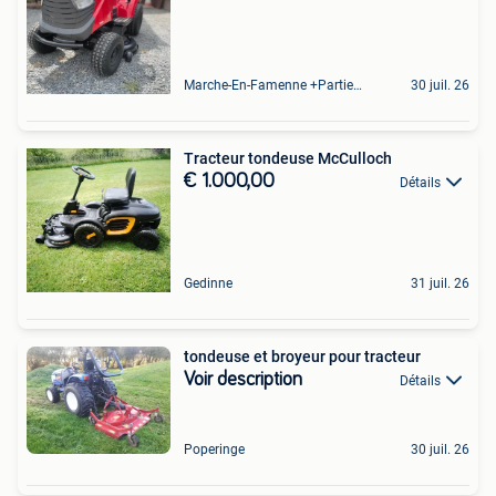
Marche-En-Famenne +Partie De Baillonville Et Noiseux
30 juil. 26
Tracteur tondeuse McCulloch
€ 1.000,00
Détails
Gedinne
31 juil. 26
tondeuse et broyeur pour tracteur
Voir description
Détails
Poperinge
30 juil. 26