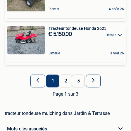
Riemst
4 août 26
Tracteur tondeuse Honda 2625
€ 5.150,00
Détails
Limerle
13 mai 26
1
2
3
Page 1 sur 3
tracteur tondeuse mulching dans Jardin & Terrasse
Mots-clés associés