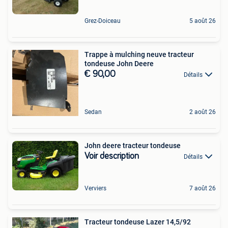
Grez-Doiceau
5 août 26
Trappe à mulching neuve tracteur
tondeuse John Deere
€ 90,00
Détails
Sedan
2 août 26
John deere tracteur tondeuse
Voir description
Détails
Verviers
7 août 26
Tracteur tondeuse Lazer 14,5/92