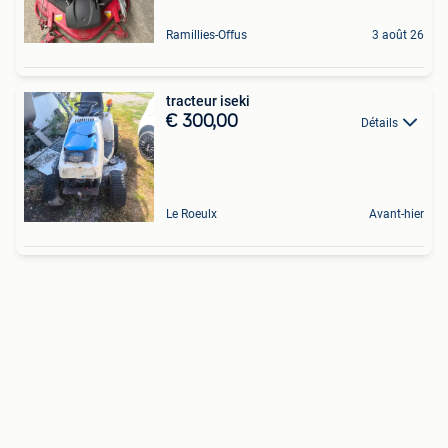
Ramillies-Offus
3 août 26
tracteur iseki
€ 300,00
Détails
Le Roeulx
Avant-hier