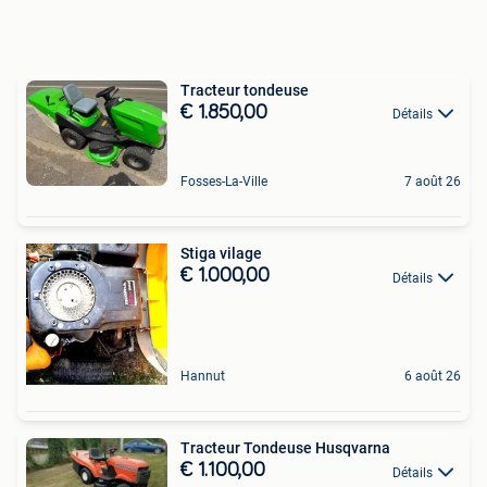
Tracteur tondeuse
€ 1.850,00
Détails
Fosses-La-Ville
7 août 26
Stiga vilage
€ 1.000,00
Détails
Hannut
6 août 26
Tracteur Tondeuse Husqvarna
€ 1.100,00
Détails