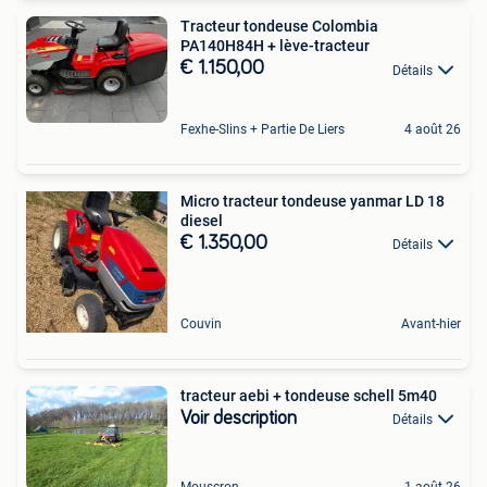
Tracteur tondeuse Colombia
PA140H84H + lève-tracteur
€ 1.150,00
Détails
Fexhe-Slins + Partie De Liers
4 août 26
Micro tracteur tondeuse yanmar LD 18
diesel
€ 1.350,00
Détails
Couvin
Avant-hier
tracteur aebi + tondeuse schell 5m40
Voir description
Détails