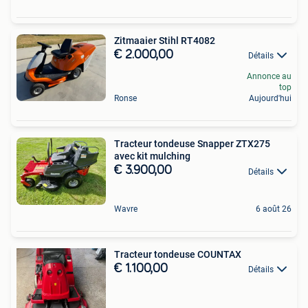
Zitmaaier Stihl RT4082
€ 2.000,00
Détails
Annonce au
top
Ronse
Aujourd'hui
Tracteur tondeuse Snapper ZTX275
avec kit mulching
€ 3.900,00
Détails
Wavre
6 août 26
Tracteur tondeuse COUNTAX
€ 1.100,00
Détails