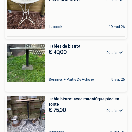
Lubbeek
19 mai 26
Tables de bistrot
€ 40,00
Détails
Sorinnes + Partie De Achene
9 avr. 26
Table bistrot avec magnifique pied en
fonte
€ 75,00
Détails