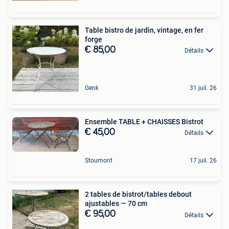
Table bistro de jardin, vintage, en fer
forge
€ 85,00
Détails
Genk
31 juil. 26
Ensemble TABLE + CHAISSES Bistrot
€ 45,00
Détails
Stoumont
17 juil. 26
2 tables de bistrot/tables debout
ajustables — 70 cm
€ 95,00
Détails