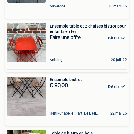
Meyerode
18 mars 26
Ensemble table et 2 chaises bistrot pour
enfants en fer
Faire une offre
Détails
Antoing
20 juil. 22
Ensemble bistrot
€ 90,00
Détails
Henri-Chapelle+Part. De Baelen
22 mai 26
Table de bistro en bois