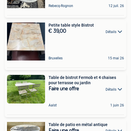
Rebecq-Rognon
12 juil. 26
Petite table style Bistrot
€ 39,00
Détails
Bruxelles
15 mai 26
Table de bistrot Fermob et 4 chaises
pour terrasse ou jardin
Faire une offre
Détails
Aalst
1 juin 26
Table de patio en métal antique
Faire une offre
Détails