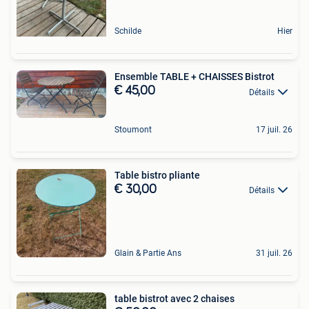
Schilde
Hier
Ensemble TABLE + CHAISSES Bistrot
€ 45,00
Détails
Stoumont
17 juil. 26
Table bistro pliante
€ 30,00
Détails
Glain & Partie Ans
31 juil. 26
table bistrot avec 2 chaises