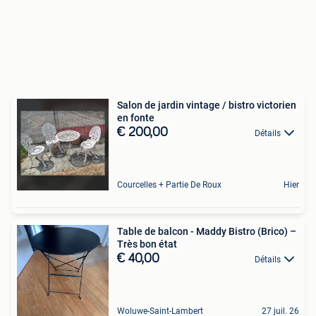
Salon de jardin vintage / bistro victorien
en fonte
€ 200,00
Détails
Courcelles + Partie De Roux
Hier
Table de balcon - Maddy Bistro (Brico) –
Très bon état
€ 40,00
Détails
Woluwe-Saint-Lambert
27 juil. 26