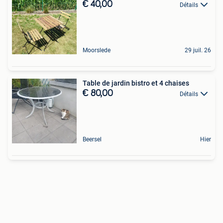
€ 40,00
Détails
Moorslede
29 juil. 26
Table de jardin bistro et 4 chaises
€ 80,00
Détails
Beersel
Hier