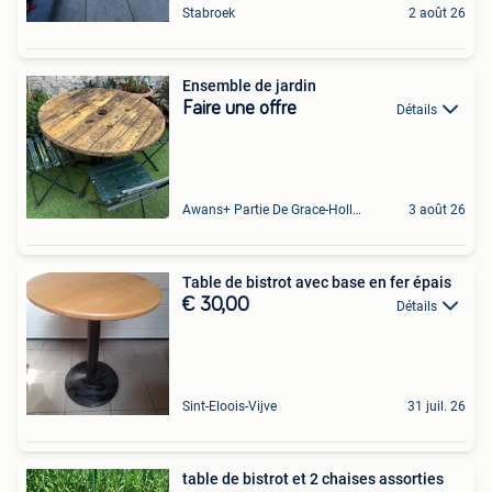
Stabroek
2 août 26
Ensemble de jardin
Faire une offre
Détails
Awans+ Partie De Grace-Hollogne
3 août 26
Table de bistrot avec base en fer épais
€ 30,00
Détails
Sint-Eloois-Vijve
31 juil. 26
table de bistrot et 2 chaises assorties