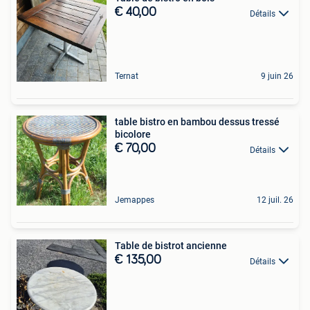
€ 40,00
Détails
Ternat
9 juin 26
table bistro en bambou dessus tressé
bicolore
€ 70,00
Détails
Jemappes
12 juil. 26
Table de bistrot ancienne
€ 135,00
Détails