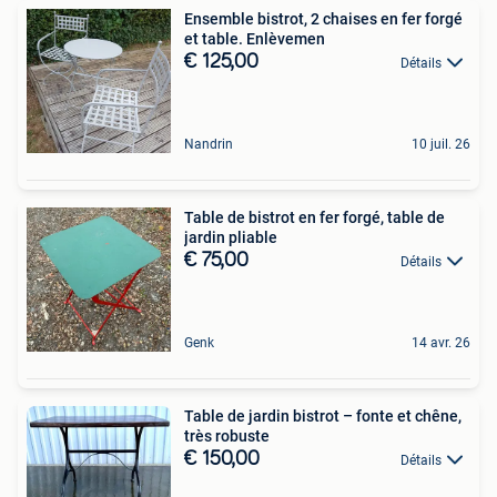
Ensemble bistrot, 2 chaises en fer forgé
et table. Enlèvemen
€ 125,00
Détails
Nandrin
10 juil. 26
Table de bistrot en fer forgé, table de
jardin pliable
€ 75,00
Détails
Genk
14 avr. 26
Table de jardin bistrot – fonte et chêne,
très robuste
€ 150,00
Détails