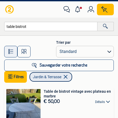
Jardin & Terrasse
Trier par
Toutes les distances…
Sauvegarder votre recherche
Filtres
Jardin & Terrasse
Table de bistrot vintage avec plateau en
marbre
€ 50,00
Détails