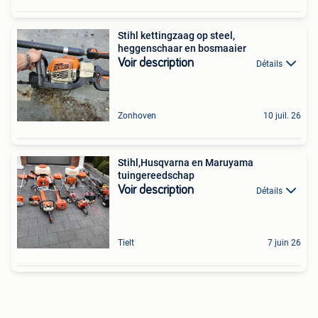
Stihl kettingzaag op steel,
heggenschaar en bosmaaier
Voir description
Détails
Zonhoven
10 juil. 26
Stihl,Husqvarna en Maruyama
tuingereedschap
Voir description
Détails
Tielt
7 juin 26