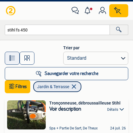
Jardin & Terrasse
Trier par
Toutes les distances…
Sauvegarder votre recherche
Filtres
Jardin & Terrasse
Tronçonneuse, débroussailleuse Stihl
Voir description
Détails
Spa + Partie De Sart, De Theux
24 juil. 26