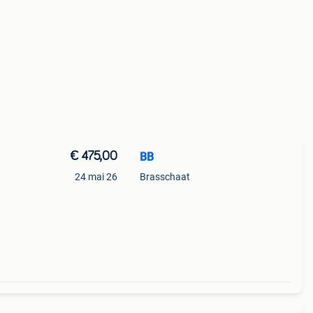
€ 475,00
BB
24 mai 26
Brasschaat