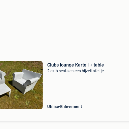
Clubs lounge Kartell + table
2 club seats en een bijzettafeltje
Utilisé
Enlèvement