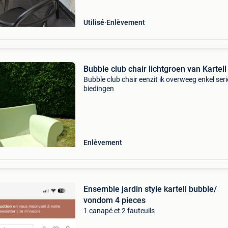
Utilisé
Enlèvement
Bubble club chair lichtgroen van Kartell
Bubble club chair eenzit ik overweeg enkel ser
biedingen
Enlèvement
Ensemble jardin style kartell bubble/
vondom 4 pieces
1 canapé et 2 fauteuils