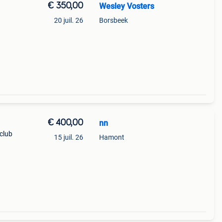
€ 350,00
Wesley Vosters
20 juil. 26
Borsbeek
€ 400,00
nn
 club
15 juil. 26
Hamont