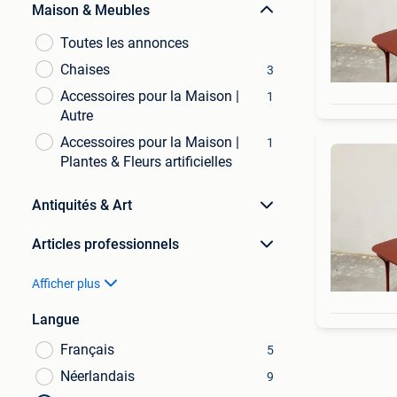
Maison & Meubles
Toutes les annonces
Chaises
3
Accessoires pour la Maison |
1
Autre
Accessoires pour la Maison |
1
Plantes & Fleurs artificielles
Antiquités & Art
Articles professionnels
Afficher plus
Langue
Français
5
Néerlandais
9