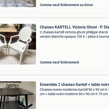
Comme neuf
Enlèvement ou Envoi
Chaises KARTELL Victoria Ghost - P. St
2 chaises kartell victoria ghost philippe starck
version blanche opaque 100 € / pièce à tourna
(froyennes)
Comme neuf
Enlèvement
Ensemble 2 chaises Kartell + table noir
Chaises noires modernes kartell 90 x 90 cm h 
cm + table noire moderne 90 x 90 cm h 75 cm.