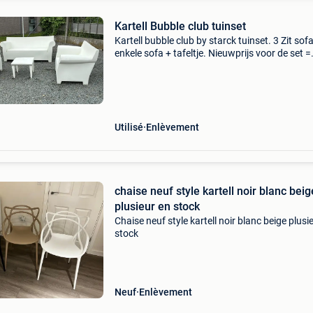
Kartell Bubble club tuinset
Kartell bubble club by starck tuinset. 3 Zit sofa
enkele sofa + tafeltje. Nieuwprijs voor de set =
2750€
Utilisé
Enlèvement
chaise neuf style kartell noir blanc beig
plusieur en stock
Chaise neuf style kartell noir blanc beige plusi
stock
Neuf
Enlèvement