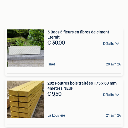
5 Bacs à fleurs en fibres de ciment
Eternit
€ 30,00
Détails
Isnes
29 avr. 26
20x Poutres bois traitées 175 x 63 mm
4metres NEUF
€ 9,50
Détails
La Louviere
21 avr. 26