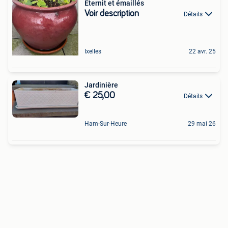
Eternit et émaillés
Voir description
Détails
Ixelles
22 avr. 25
Jardinière
€ 25,00
Détails
Ham-Sur-Heure
29 mai 26