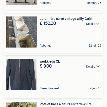
Andenne
10 mars 26
Jardinière carré vintage willy Guhl
€ 150,00
Détails
Aubange
22 juil. 26
werkkledij XL
€ 9,00
Détails
Steenokkerzeel
4 juin 25
Pots et bacs à fleurs en terre-cuite,