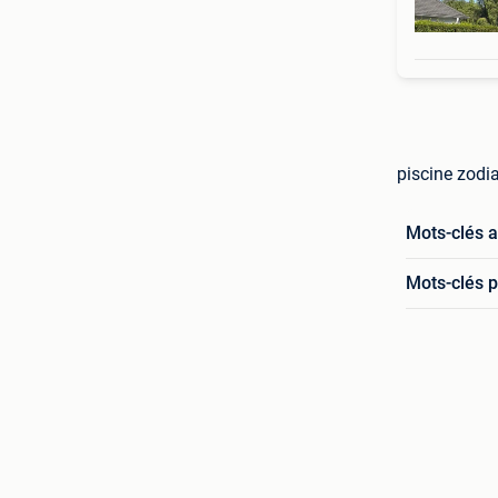
piscine zodi
Mots-clés 
Mots-clés p