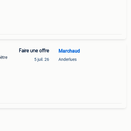
Faire une offre
Marchaud
mètre
5 juil. 26
Anderlues