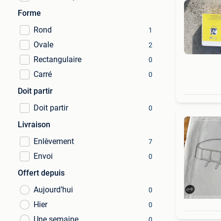
Forme
Rond
1
Ovale
2
Rectangulaire
0
Carré
0
Doit partir
Doit partir
0
Livraison
Enlèvement
7
Envoi
0
Offert depuis
Aujourd’hui
0
Hier
0
Une semaine
0