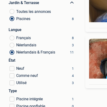
Jardin & Terrasse
Toutes les annonces
Piscines
8
Langue
Français
8
Néerlandais
3
Néerlandais & Français
11
État
Neuf
1
Comme neuf
4
Utilisé
3
Type
Piscine intégrée
1
Piscine gonflable
0