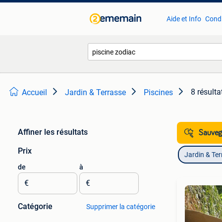
Aide et Info
Condi
8 résulta
Accueil
Jardin & Terrasse
Piscines
Affiner les résultats
Sauvega
Prix
Jardin & Te
de
à
€
€
Catégorie
Supprimer la catégorie