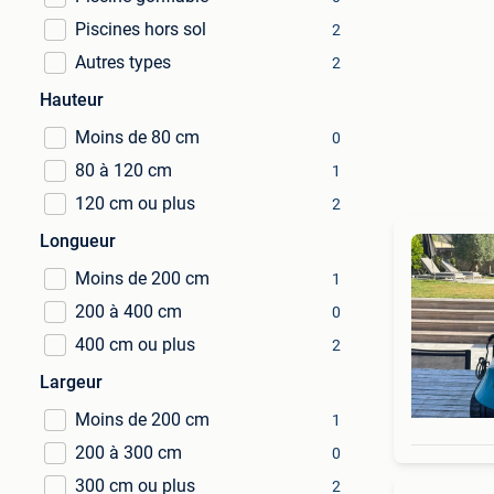
Piscines hors sol
2
Autres types
2
Hauteur
Moins de 80 cm
0
80 à 120 cm
1
120 cm ou plus
2
Longueur
Moins de 200 cm
1
200 à 400 cm
0
400 cm ou plus
2
Largeur
Moins de 200 cm
1
200 à 300 cm
0
300 cm ou plus
2