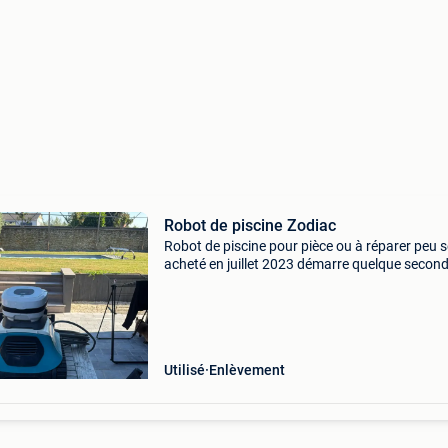
Robot de piscine Zodiac
Robot de piscine pour pièce ou à réparer peu se
acheté en juillet 2023 démarre quelque secon
puis s arrête
Utilisé
Enlèvement