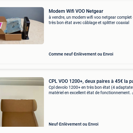
Modem Wifi VOO Netgear
à vendre, un modem wifi voo netgear complet
très bon état avec câblage et splitter coaxial
Comme neuf
Enlèvement ou Envoi
CPL VOO 1200+, deux paires à 45€ la p
Cpl devolo 1200+ en très bon état (4 adaptate
matériel en excellent état de fonctionnement. 
Possibilité d’acheter une seule paire pour 45€,
idéale pour un logement d’une superficie jusqu
Neuf
Enlèvement ou Envoi