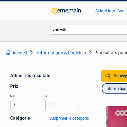
Aide et Info
Condi
9 résultats
pour
Accueil
Informatique & Logiciels
Affiner les résultats
Sauvega
Prix
Informatique
de
à
€
€
Catégorie
Supprimer la catégorie