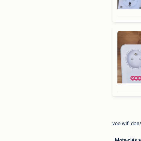
voo wifi dan
Mots-clés 