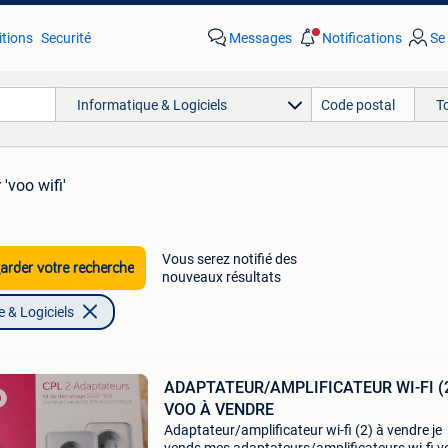
tions
Securité
Messages
Notifications
Se
Informatique & Logiciels
T
 'voo wifi'
Vous serez notifié des
rder votre recherche
nouveaux résultats
 & Logiciels
ADAPTATEUR/AMPLIFICATEUR WI-FI (
VOO À VENDRE
Adaptateur/amplificateur wi-fi (2) à vendre je