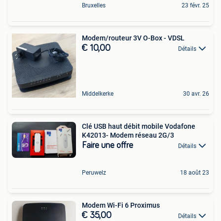
Bruxelles
23 févr. 25
Modem/routeur 3V O-Box - VDSL
€ 10,00
Détails
Middelkerke
30 avr. 26
Clé USB haut débit mobile Vodafone
K42013- Modem réseau 2G/3
Faire une offre
Détails
Peruwelz
18 août 23
Modem Wi-Fi 6 Proximus
€ 35,00
Détails