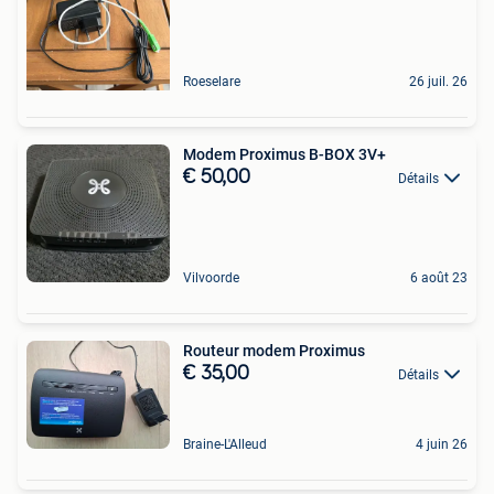
Roeselare
26 juil. 26
Modem Proximus B-BOX 3V+
€ 50,00
Détails
Vilvoorde
6 août 23
Routeur modem Proximus
€ 35,00
Détails
Braine-L'Alleud
4 juin 26