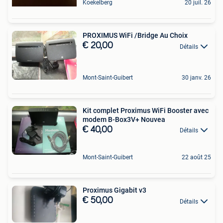
Koekelberg
20 juil. 26
PROXIMUS WiFi /Bridge Au Choix
€ 20,00
Détails
Mont-Saint-Guibert
30 janv. 26
Kit complet Proximus WiFi Booster avec
modem B-Box3V+ Nouvea
€ 40,00
Détails
Mont-Saint-Guibert
22 août 25
Proximus Gigabit v3
€ 50,00
Détails