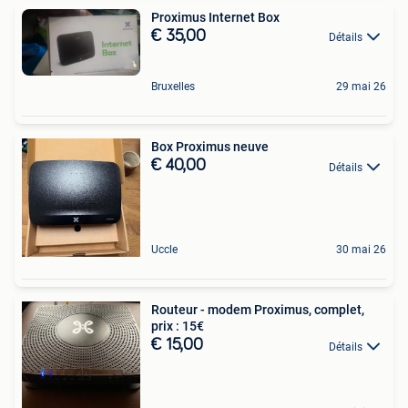
Proximus Internet Box
€ 35,00
Détails
Bruxelles
29 mai 26
Box Proximus neuve
€ 40,00
Détails
Uccle
30 mai 26
Routeur - modem Proximus, complet,
prix : 15€
€ 15,00
Détails