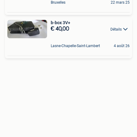
Bruxelles
22 mars 25
b-box 3V+
€ 40,00
Détails
Lasne-Chapelle-Saint-Lambert
4 août 26