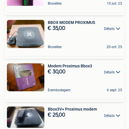
Bruxelles
10 juil. 23
BBOX MODEM PROXIMUS
€ 35,00
Détails
Bruxelles
20 oct. 25
Modem Proximus Bbox3
€ 30,00
Détails
Erembodegem
6 sept. 25
Bbox3V+ Proximus modem
€ 25,00
Détails