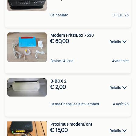
Saint-Marc
31 juil. 25
Modem Fritz!Box 7530
€ 60,00
Détails
Braine-L'Alleud
Avant-hier
B-BOX 2
€ 2,00
Détails
Lasne-Chapelle-Saint-Lambert
4 août 26
Proximus modem/ont
€ 15,00
Détails