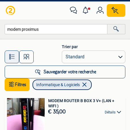
Informatique & Logiciels
Trier par
Toutes les distances…
Sauvegarder votre recherche
Filtres
Informatique & Logiciels
MODEM ROUTER B BOX 3 V+ (LAN +
WIFI )
€ 35,00
Détails