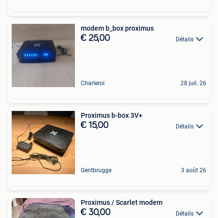
modem b_box proximus
€ 25,00
Détails
Charleroi
28 juil. 26
Proximus b-box 3V+
€ 15,00
Détails
Gentbrugge
3 août 26
Proximus / Scarlet modem
€ 30,00
Détails