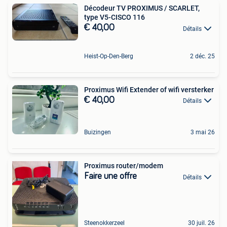
Décodeur TV PROXIMUS / SCARLET,
type V5-CISCO 116
€ 40,00
Détails
Heist-Op-Den-Berg
2 déc. 25
Proximus Wifi Extender of wifi versterker
€ 40,00
Détails
Buizingen
3 mai 26
Proximus router/modem
Faire une offre
Détails
Steenokkerzeel
30 juil. 26