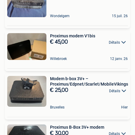
Wondelgem
15 juil. 26
Proximus modem V1bis
€ 45,00
Détails
Willebroek
12 janv. 26
Modem b-box 3V+ –
Proximus/Edpnet/Scarlet/MobileVikings
€ 25,00
Détails
Bruxelles
Hier
Proximus B-Box 3V+ modem
€ 30,00
Détails