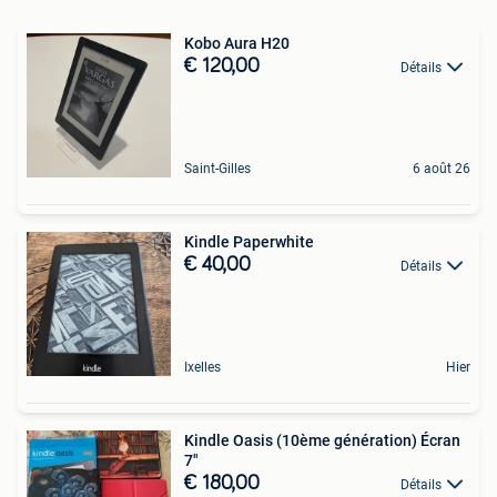
Kobo Aura H20
€ 120,00
Détails
Saint-Gilles
6 août 26
Kindle Paperwhite
€ 40,00
Détails
Ixelles
Hier
Kindle Oasis (10ème génération) Écran
7"
€ 180,00
Détails