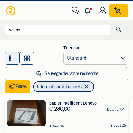
Informatique & Logiciels
Trier par
Toutes les distances…
Sauvegarder votre recherche
Filtres
Informatique & Logiciels
papier intelligent Lenovo
€ 280,00
Détails
Ellezelles
3 août 26