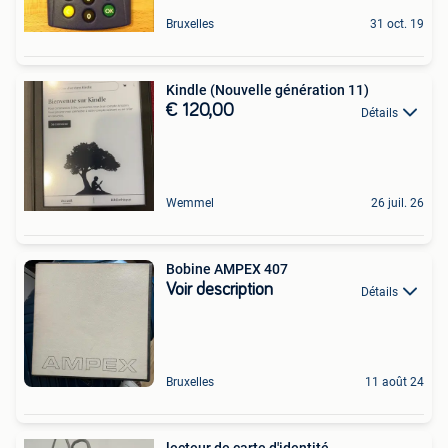
Bruxelles
31 oct. 19
Kindle (Nouvelle génération 11)
€ 120,00
Détails
Wemmel
26 juil. 26
Bobine AMPEX 407
Voir description
Détails
Bruxelles
11 août 24