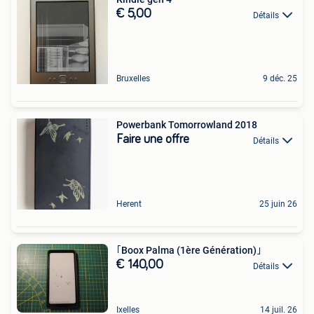
€ 5,00
Détails
Bruxelles
9 déc. 25
Powerbank Tomorrowland 2018
Faire une offre
Détails
Herent
25 juin 26
｢Boox Palma (1ère Génération)｣
€ 140,00
Détails
Ixelles
14 juil. 26