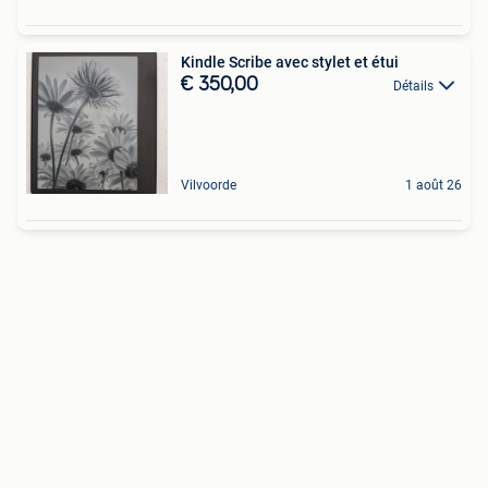
Kindle Scribe avec stylet et étui
€ 350,00
Détails
Vilvoorde
1 août 26