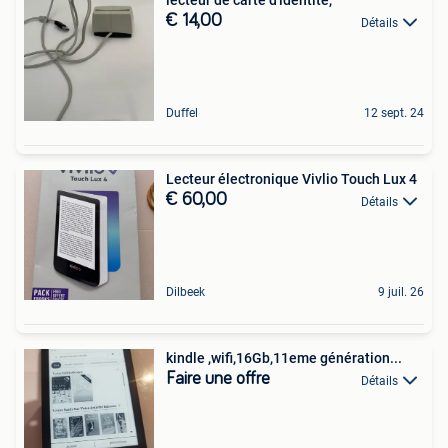
lecteur de carte d'identité,
€ 14,00
Détails
Duffel
12 sept. 24
Lecteur électronique Vivlio Touch Lux 4
€ 60,00
Détails
Dilbeek
9 juil. 26
kindle ,wifi,16Gb,11eme génération...
Faire une offre
Détails