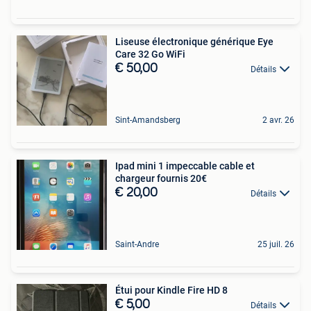
Liseuse électronique générique Eye
Care 32 Go WiFi
€ 50,00
Détails
Sint-Amandsberg
2 avr. 26
Ipad mini 1 impeccable cable et
chargeur fournis 20€
€ 20,00
Détails
Saint-Andre
25 juil. 26
Étui pour Kindle Fire HD 8
€ 5,00
Détails