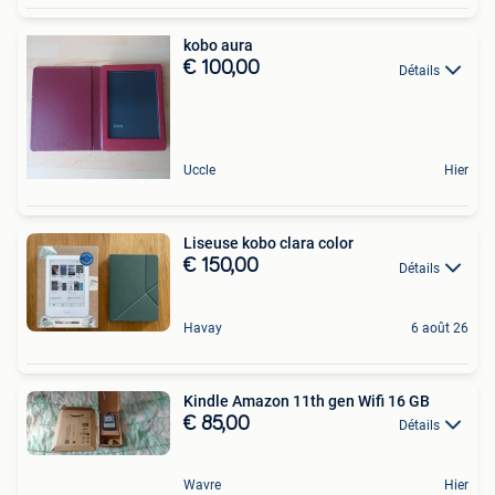
kobo aura
€ 100,00
Détails
Uccle
Hier
Liseuse kobo clara color
€ 150,00
Détails
Havay
6 août 26
Kindle Amazon 11th gen Wifi 16 GB
€ 85,00
Détails
Wavre
Hier