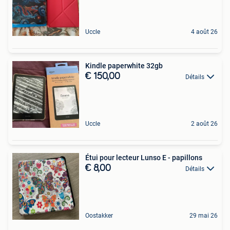
Uccle
4 août 26
Kindle paperwhite 32gb
€ 150,00
Détails
Uccle
2 août 26
Étui pour lecteur Lunso E - papillons
€ 8,00
Détails
Oostakker
29 mai 26