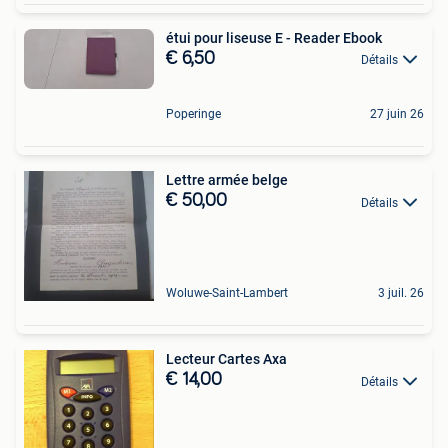
étui pour liseuse E - Reader Ebook
€ 6,50
Détails
Poperinge
27 juin 26
Lettre armée belge
€ 50,00
Détails
Woluwe-Saint-Lambert
3 juil. 26
Lecteur Cartes Axa
€ 14,00
Détails