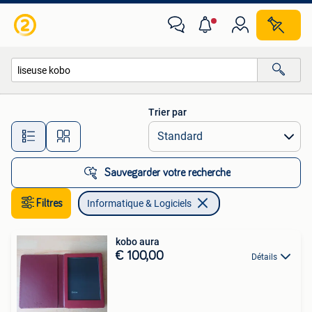
Informatique & Logiciels
Trier par
Toutes les distances…
Sauvegarder votre recherche
Filtres
Informatique & Logiciels
kobo aura
€ 100,00
Détails