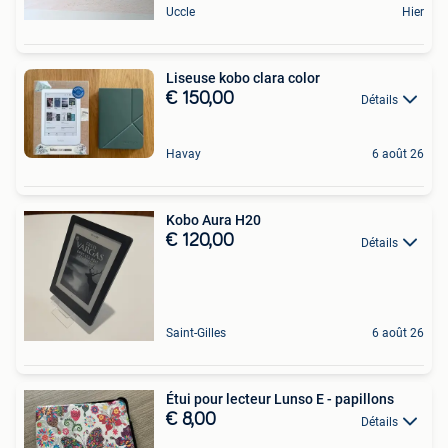
Uccle
Hier
Liseuse kobo clara color
€ 150,00
Détails
Havay
6 août 26
Kobo Aura H20
€ 120,00
Détails
Saint-Gilles
6 août 26
Étui pour lecteur Lunso E - papillons
€ 8,00
Détails