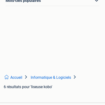
Mots-clés populaires
Accueil
Informatique & Logiciels
6 résultats
pour 'liseuse kobo'