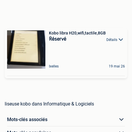
Kobo libra H20,wifi,tactile,8GB
Réservé
Détails
Ixelles
19 mai 26
liseuse kobo dans Informatique & Logiciels
Mots-clés associés