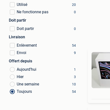
Utilisé
20
Ne fonctionne pas
0
Doit partir
Doit partir
0
Livraison
Enlèvement
54
Envoi
9
Offert depuis
Aujourd’hui
1
Hier
3
Une semaine
10
Toujours
54