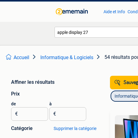
Aide et Info
Condi
54 résultats
pou
Accueil
Informatique & Logiciels
Affiner les résultats
Sauvega
Prix
Informatique
de
à
€
€
Catégorie
Supprimer la catégorie