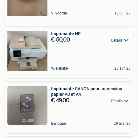
Vilvoorde
16 juil. 26
Imprimante HP
€ 50,00
Détails
Wielsbeke
25 avr. 26
Imprimante CANON pour impression
papier A3 et A4
€ 49,00
Détails
Bertogne
29 mai 26