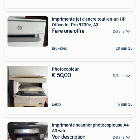
imprimente jet d'encre tout-en-un HP
OfficeJet Pro 9730e, A3
Faire une offre
Détails
Bruxelles
28 juin 26
Photocopieur
€ 50,00
Détails
Eeklo
5 juin 26
Imprimante scanner photocopieuse A4
A3 wifi
Voir description
Détails