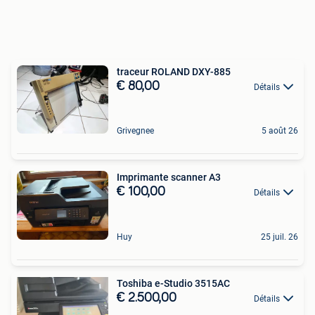
traceur ROLAND DXY-885
€ 80,00
Détails
Grivegnee
5 août 26
Imprimante scanner A3
€ 100,00
Détails
Huy
25 juil. 26
Toshiba e-Studio 3515AC
€ 2.500,00
Détails