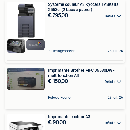
Système couleur A3 Kyocera TASKalfa
2553ci (2 bacs à papier)
€ 795,00
Détails
's-Hertogenbosch
28 juil. 26
Imprimante Brother MFC J6530DW -
multifonction A3
€ 150,00
Détails
Rebecq-Rognon
23 juil. 26
Imprimante couleur A3
€ 90,00
Détails