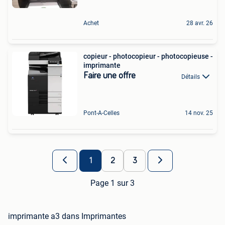
Achet
28 avr. 26
copieur - photocopieur - photocopieuse -
imprimante
Faire une offre
Détails
Pont-A-Celles
14 nov. 25
1
2
3
Page 1 sur 3
imprimante a3 dans Imprimantes