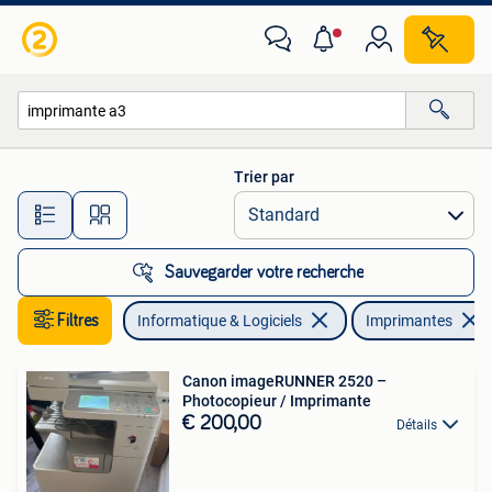
Imprimantes
Trier par
Toutes les distances…
Sauvegarder votre recherche
Filtres
Informatique & Logiciels
Imprimantes
Canon imageRUNNER 2520 –
Photocopieur / Imprimante
€ 200,00
Détails