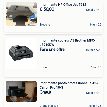
Imprimante HP Office Jet 7612
€ 50,00
Détails
Bredene
9 juin 26
Imprimante couleur A3 Brother MFC-
J5910DW
Faire une offre
Détails
Uccle
7 juil. 26
Imprimante photo professionnelle A3+
Canon Pro 10-S
Gratuit
Détails
Grand-Halleux
18 juin 26