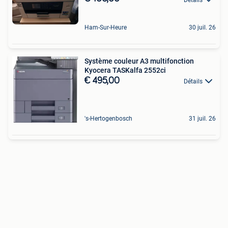
Ham-Sur-Heure
30 juil. 26
Système couleur A3 multifonction
Kyocera TASKalfa 2552ci
€ 495,00
Détails
's-Hertogenbosch
31 juil. 26