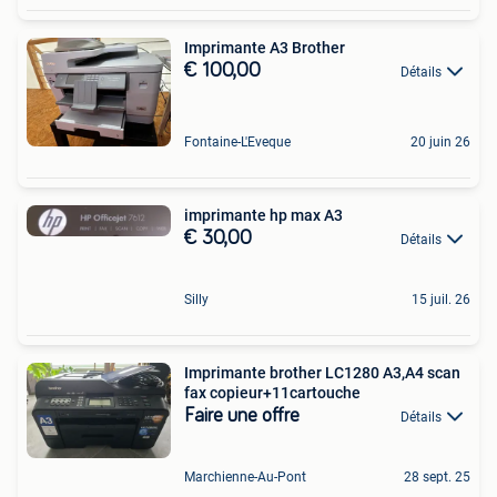
Imprimante A3 Brother
€ 100,00
Détails
Fontaine-L'Eveque
20 juin 26
imprimante hp max A3
€ 30,00
Détails
Silly
15 juil. 26
Imprimante brother LC1280 A3,A4 scan
fax copieur+11cartouche
Faire une offre
Détails
Marchienne-Au-Pont
28 sept. 25