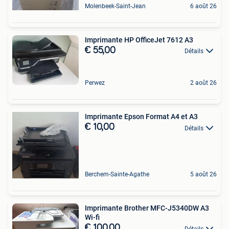
Molenbeek-Saint-Jean
6 août 26
Imprimante HP OfficeJet 7612 A3
€ 55,00
Détails
Perwez
2 août 26
Imprimante Epson Format A4 et A3
€ 10,00
Détails
Berchem-Sainte-Agathe
5 août 26
Imprimante Brother MFC-J5340DW A3
Wi-fi
€ 100,00
Détails