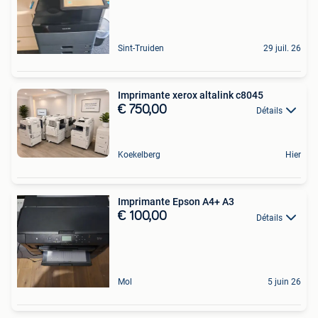
Sint-Truiden
29 juil. 26
Imprimante xerox altalink c8045
€ 750,00
Détails
Koekelberg
Hier
Imprimante Epson A4+ A3
€ 100,00
Détails
Mol
5 juin 26