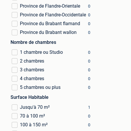
Province de Flandre-Orientale
0
Province de Flandre-Occidentale
0
Province du Brabant flamand
0
Province du Brabant wallon
0
Nombre de chambres
1 chambre ou Studio
0
2 chambres
0
3 chambres
0
4 chambres
0
5 chambres ou plus
0
Surface Habitable
Jusqu'à 70 m²
1
70 à 100 m²
0
100 à 150 m²
0