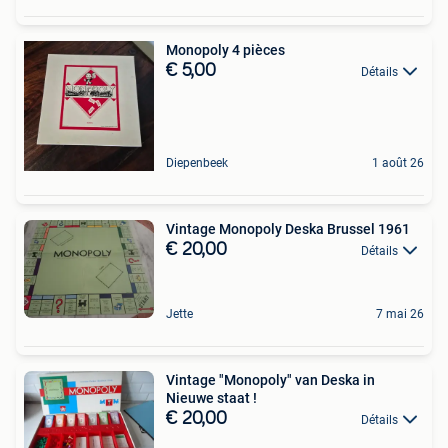
Monopoly 4 pièces
€ 5,00
Détails
Diepenbeek
1 août 26
Vintage Monopoly Deska Brussel 1961
€ 20,00
Détails
Jette
7 mai 26
Vintage "Monopoly" van Deska in
Nieuwe staat !
€ 20,00
Détails