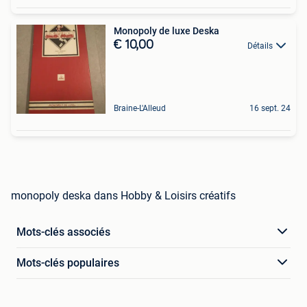
Monopoly de luxe Deska
€ 10,00
Détails
Braine-L'Alleud
16 sept. 24
monopoly deska dans Hobby & Loisirs créatifs
Mots-clés associés
Mots-clés populaires