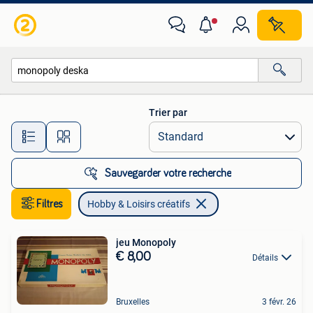
Hobby & Loisirs créatifs
Trier par
Toutes les distances…
Sauvegarder votre recherche
Filtres
Hobby & Loisirs créatifs
jeu Monopoly
€ 8,00
Détails
Bruxelles
3 févr. 26