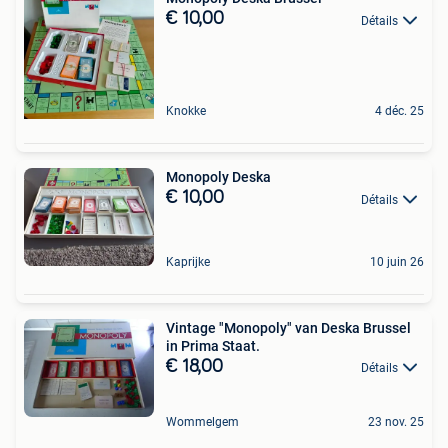
€ 10,00
Détails
Knokke
4 déc. 25
Monopoly Deska
€ 10,00
Détails
Kaprijke
10 juin 26
Vintage "Monopoly" van Deska Brussel
in Prima Staat.
€ 18,00
Détails
Wommelgem
23 nov. 25