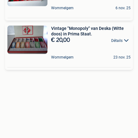
Wommelgem
6 nov. 25
Vintage "Monopoly" van Deska (Witte
doos) in Prima Staat.
€ 20,00
Détails
Wommelgem
23 nov. 25