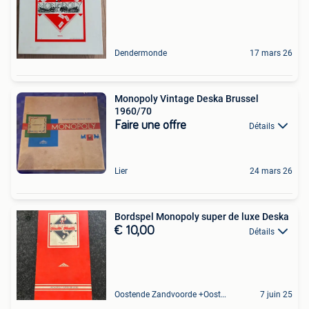
Dendermonde
17 mars 26
Monopoly Vintage Deska Brussel
1960/70
Faire une offre
Détails
Lier
24 mars 26
Bordspel Monopoly super de luxe Deska
€ 10,00
Détails
Oostende Zandvoorde +Oostende
7 juin 25