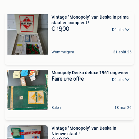
Vintage "Monopoly" van Deska in prima
staat en compleet !
€ 19,00
Détails
Wommelgem
31 août 25
Monopoly Deska deluxe 1961 ongeveer
Faire une offre
Détails
Balen
18 mai 26
Vintage "Monopoly" van Deska in
Nieuwe staat !