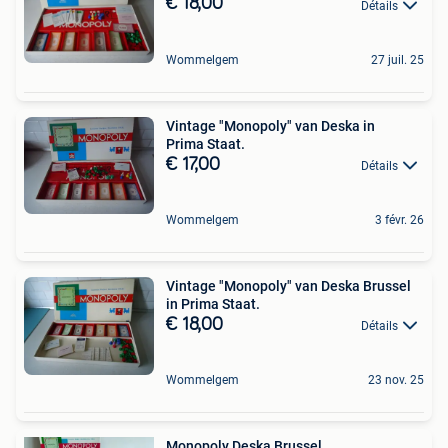
€ 18,00
Détails
Wommelgem
27 juil. 25
Vintage "Monopoly" van Deska in
Prima Staat.
€ 17,00
Détails
Wommelgem
3 févr. 26
Vintage "Monopoly" van Deska Brussel
in Prima Staat.
€ 18,00
Détails
Wommelgem
23 nov. 25
Monopoly Deska Brussel