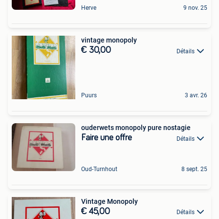
Herve
9 nov. 25
vintage monopoly
€ 30,00
Détails
Puurs
3 avr. 26
ouderwets monopoly pure nostagie
Faire une offre
Détails
Oud-Turnhout
8 sept. 25
Vintage Monopoly
€ 45,00
Détails