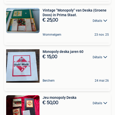
Vintage "Monopoly" van Deska (Groene
Doos) in Prima Staat.
€ 25,00
Détails
Wommelgem
23 nov. 25
Monopoly deska jaren 60
€ 15,00
Détails
Berchem
24 mai 26
Jeu monopoly Deska
€ 50,00
Détails