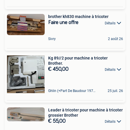
brother kh830 machine à tricoter
Faire une offre
Détails
Sivry
2 août 26
Kg 89//2 pour machine a tricoter
Brother.
€ 450,00
Détails
Ghlin (+Part De Baudour 1971)
25 juil. 26
Leader à tricoter pour machine à tricoter
grossier Brother
€ 55,00
Détails