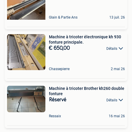
Glain & Partie Ans
13 juil. 26
Machine à tricoter électronique kh 930
fonture principale.
€ 650,00
Détails
Chassepierre
2 mai 26
Machine à tricoter Brother kh260 double
fonture
Réservé
Détails
Ressaix
16 mai 26