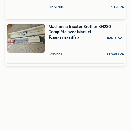
Sint-Kruis
4 avr. 26
Machine à tricoter Brother KH230 -
Complète avec Manuel
Faire une offre
Détails
Lessines
30 mars 26