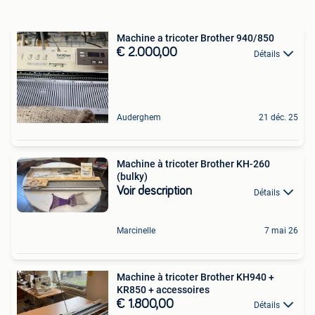
Machine a tricoter Brother 940/850
€ 2.000,00
Détails
Auderghem
21 déc. 25
Machine à tricoter Brother KH-260
(bulky)
Voir description
Détails
Marcinelle
7 mai 26
Machine à tricoter Brother KH940 +
KR850 + accessoires
€ 1.800,00
Détails