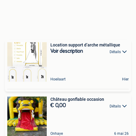
Location support d’arche métallique
Voir description
Détails
Hoeilaart
Hier
Château gonflable occasion
€ 0,00
Détails
Onhaye
6 mai 26