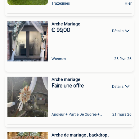
Trazegnies
Hier
Arche Mariage
€ 99,00
Détails
Wasmes
25 févr. 26
Arche mariage
Faire une offre
Détails
Angleur + Partie De Ougree + Partie De Tilff Et De Embourg
21 mars 26
Arche de mariage , backdrop ,