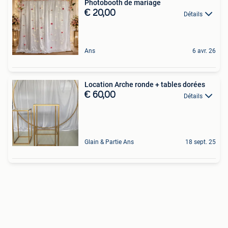
Photobooth de mariage
€ 20,00
Détails
Ans
6 avr. 26
Location Arche ronde + tables dorées
€ 60,00
Détails
Glain & Partie Ans
18 sept. 25