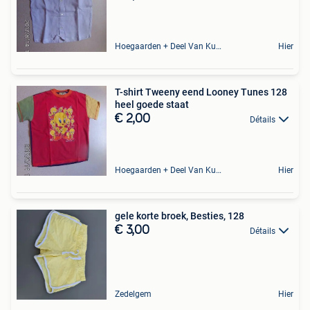
Hoegaarden + Deel Van Kumtich + Deel Van Tienen
Hier
T-shirt Tweeny eend Looney Tunes 128
heel goede staat
€ 2,00
Détails
Hoegaarden + Deel Van Kumtich + Deel Van Tienen
Hier
gele korte broek, Besties, 128
€ 3,00
Détails
Zedelgem
Hier