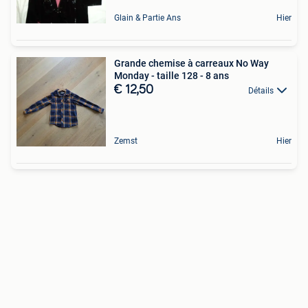
Glain & Partie Ans
Hier
Grande chemise à carreaux No Way
Monday - taille 128 - 8 ans
€ 12,50
Détails
Zemst
Hier