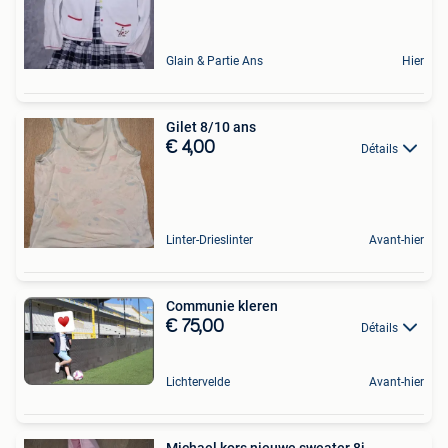
Glain & Partie Ans
Hier
Gilet 8/10 ans
€ 4,00
Détails
Linter-Drieslinter
Avant-hier
Communie kleren
€ 75,00
Détails
Lichtervelde
Avant-hier