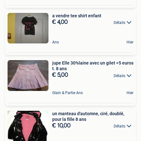
a vendre tee shirt enfant
€ 4,00
Détails
Ans
Hier
jupe Elle 30%laine avec un gilet =5 euros
t. 8 ans
€ 5,00
Détails
Glain & Partie Ans
Hier
un manteau d'automne, ciré, doublé,
pour la fille 8 ans
€ 10,00
Détails