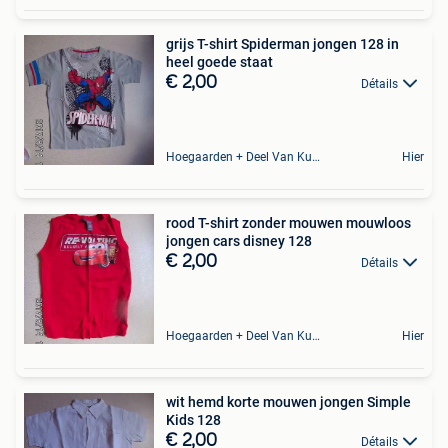
grijs T-shirt Spiderman jongen 128 in
heel goede staat
€ 2,00
Détails
Hoegaarden + Deel Van Kumtich + Deel Van Tienen
Hier
rood T-shirt zonder mouwen mouwloos
jongen cars disney 128
€ 2,00
Détails
Hoegaarden + Deel Van Kumtich + Deel Van Tienen
Hier
wit hemd korte mouwen jongen Simple
Kids 128
€ 2,00
Détails