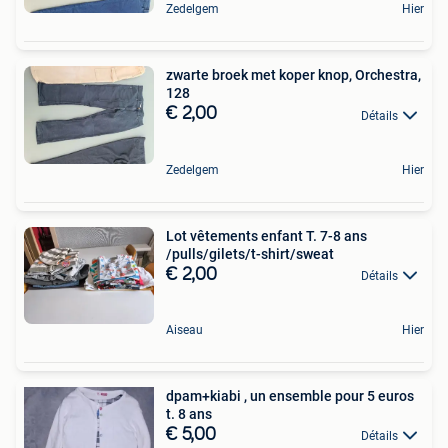
Zedelgem
Hier
zwarte broek met koper knop, Orchestra,
128
€ 2,00
Détails
Zedelgem
Hier
Lot vêtements enfant T. 7-8 ans
/pulls/gilets/t-shirt/sweat
€ 2,00
Détails
Aiseau
Hier
dpam+kiabi , un ensemble pour 5 euros
t. 8 ans
€ 5,00
Détails