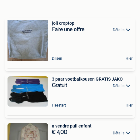
joli croptop
Faire une offre
Détails
Dilsen
Hier
3 paar voetbalkousen GRATIS JAKO
Gratuit
Détails
Heestert
Hier
a vendre pull enfant
€ 4,00
Détails