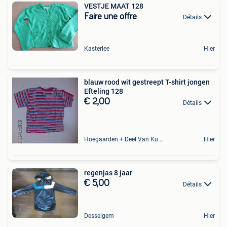
VESTJE MAAT 128
Faire une offre
Détails
Kasterlee
Hier
blauw rood wit gestreept T-shirt jongen
Efteling 128
€ 2,00
Détails
Hoegaarden + Deel Van Kumtich + Deel Van Tienen
Hier
regenjas 8 jaar
€ 5,00
Détails
Desselgem
Hier