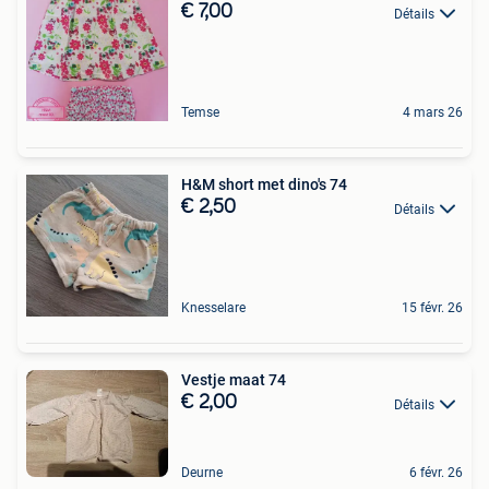
€ 7,00
Détails
Temse
4 mars 26
H&M short met dino's 74
€ 2,50
Détails
Knesselare
15 févr. 26
Vestje maat 74
€ 2,00
Détails
Deurne
6 févr. 26