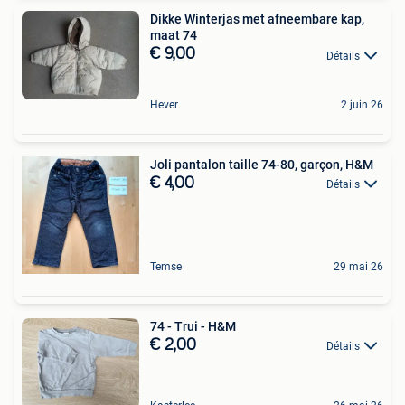
Dikke Winterjas met afneembare kap,
maat 74
€ 9,00
Détails
Hever
2 juin 26
Joli pantalon taille 74-80, garçon, H&M
€ 4,00
Détails
Temse
29 mai 26
74 - Trui - H&M
€ 2,00
Détails