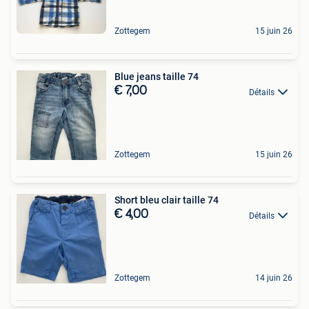
Zottegem
15 juin 26
Blue jeans taille 74
€ 7,00
Détails
Zottegem
15 juin 26
Short bleu clair taille 74
€ 4,00
Détails
Zottegem
14 juin 26