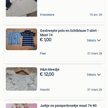
Knesselare
10 avr. 26
Gestreepte polo en lichtblauw T-shirt -
Maat 74
€ 1,00
Détails
Peer
31 mars 26
H&m kleedje
€ 12,00
Détails
Haacht
31 mars 26
Jurkje en pamperbroekje maat 74-80