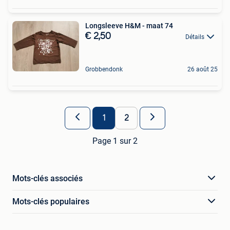
Longsleeve H&M - maat 74
€ 2,50
Détails
Grobbendonk
26 août 25
1
2
Page 1 sur 2
Mots-clés associés
Mots-clés populaires