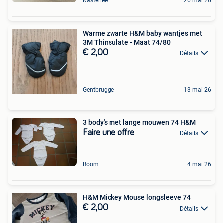
Kasterlee
26 mai 26
Warme zwarte H&M baby wantjes met
3M Thinsulate - Maat 74/80
€ 2,00
Détails
Gentbrugge
13 mai 26
3 body's met lange mouwen 74 H&M
Faire une offre
Détails
Boom
4 mai 26
H&M Mickey Mouse longsleeve 74
€ 2,00
Détails