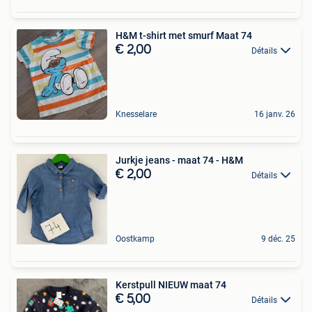
H&M t-shirt met smurf Maat 74
€ 2,00
Détails
Knesselare
16 janv. 26
Jurkje jeans - maat 74 - H&M
€ 2,00
Détails
Oostkamp
9 déc. 25
Kerstpull NIEUW maat 74
€ 5,00
Détails