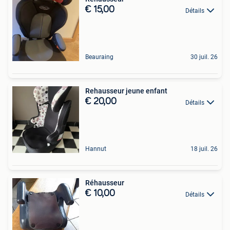
€ 15,00
Détails
Beauraing
30 juil. 26
Rehausseur jeune enfant
€ 20,00
Détails
Hannut
18 juil. 26
Réhausseur
€ 10,00
Détails