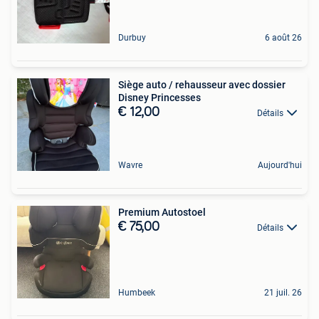
Durbuy
6 août 26
Siège auto / rehausseur avec dossier
Disney Princesses
€ 12,00
Détails
Wavre
Aujourd'hui
Premium Autostoel
€ 75,00
Détails
Humbeek
21 juil. 26