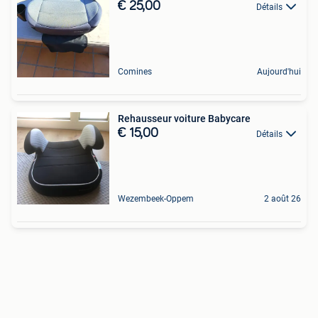
€ 25,00
Détails
Comines
Aujourd'hui
Rehausseur voiture Babycare
€ 15,00
Détails
Wezembeek-Oppem
2 août 26