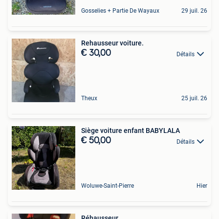
Gosselies + Partie De Wayaux
29 juil. 26
Rehausseur voiture.
€ 30,00
Détails
Theux
25 juil. 26
Siège voiture enfant BABYLALA
€ 50,00
Détails
Woluwe-Saint-Pierre
Hier
Réhausseur