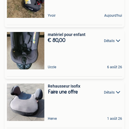
Yvoir
Aujourd'hui
matériel pour enfant
€ 80,00
Détails
Uccle
6 août 26
Rehausseur Isofix
Faire une offre
Détails
Herve
1 août 26