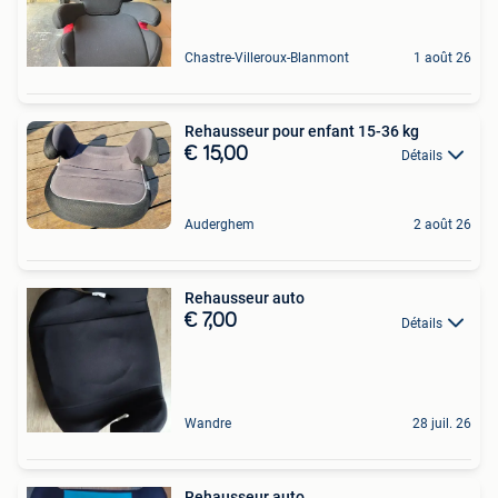
Chastre-Villeroux-Blanmont
1 août 26
Rehausseur pour enfant 15-36 kg
€ 15,00
Détails
Auderghem
2 août 26
Rehausseur auto
€ 7,00
Détails
Wandre
28 juil. 26
Rehausseur auto