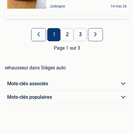
Jodoigne
14 mai 26
1
2
3
Page 1 sur 3
rehausseur dans Sièges auto
Mots-clés associés
Mots-clés populaires