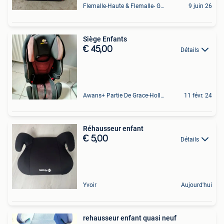
Flemalle-Haute & Flemalle- Grande & Partie Awirs
9 juin 26
Siège Enfants
€ 45,00
Détails
Awans+ Partie De Grace-Hollogne
11 févr. 24
Réhausseur enfant
€ 5,00
Détails
Yvoir
Aujourd'hui
rehausseur enfant quasi neuf