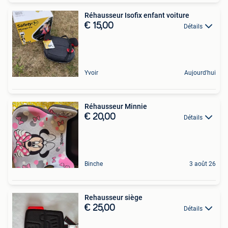
Réhausseur Isofix enfant voiture
€ 15,00
Détails
Yvoir
Aujourd'hui
Réhausseur Minnie
€ 20,00
Détails
Binche
3 août 26
Rehausseur siège
€ 25,00
Détails