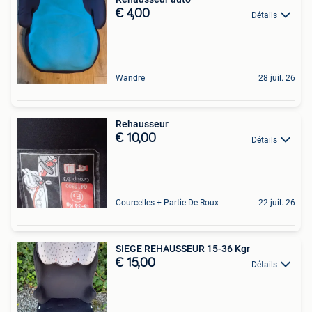
€ 4,00
Détails
Wandre
28 juil. 26
Rehausseur
€ 10,00
Détails
Courcelles + Partie De Roux
22 juil. 26
SIEGE REHAUSSEUR 15-36 Kgr
€ 15,00
Détails