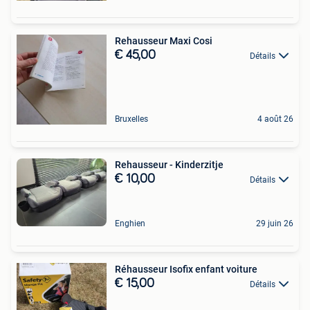
Rehausseur Maxi Cosi
€ 45,00
Détails
Bruxelles
4 août 26
Rehausseur - Kinderzitje
€ 10,00
Détails
Enghien
29 juin 26
Réhausseur Isofix enfant voiture
€ 15,00
Détails