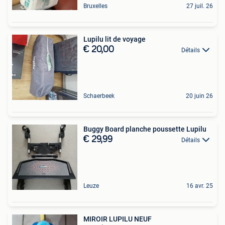
Bruxelles
27 juil. 26
Lupilu lit de voyage
€ 20,00
Détails
Schaerbeek
20 juin 26
Buggy Board planche poussette Lupilu
€ 29,99
Détails
Leuze
16 avr. 25
MIROIR LUPILU NEUF