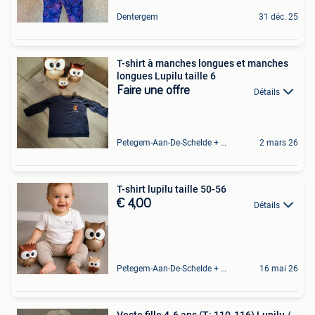
Dentergem
31 déc. 25
T-shirt à manches longues et manches
longues Lupilu taille 6
Faire une offre
Détails
Petegem-Aan-De-Schelde + Deel Van Oudenaarde
2 mars 26
T-shirt lupilu taille 50-56
€ 4,00
Détails
Petegem-Aan-De-Schelde + Deel Van Oudenaarde
16 mai 26