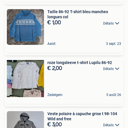
Taille 86-92 T-shirt bleu manches
longues col
€ 1,00
Détails
Aalst
3 sept. 23
roze longsleeve t-shirt Lupilu 86-92
€ 2,00
Détails
Zedelgem
5 août 26
Veste polaire à capuche grise t 98-104
Wild and free
€ 3,00
Détails