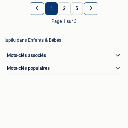
1
2
3
Page 1 sur 3
lupilu dans Enfants & Bébés
Mots-clés associés
Mots-clés populaires