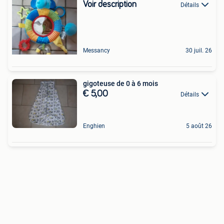
Voir description
Détails
Messancy
30 juil. 26
gigoteuse de 0 à 6 mois
€ 5,00
Détails
Enghien
5 août 26