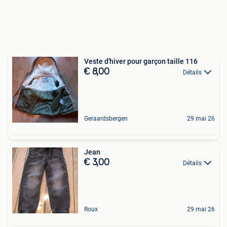
Veste d'hiver pour garçon taille 116
€ 8,00
Détails
Geraardsbergen
29 mai 26
Jean
€ 3,00
Détails
Roux
29 mai 26