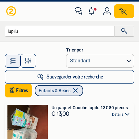
Enfants & Bébés
Trier par
Toutes les distances…
Sauvegarder votre recherche
Filtres
Enfants & Bébés
Un paquet Couche lupilu 13€ 80 pieces
€ 13,00
Détails