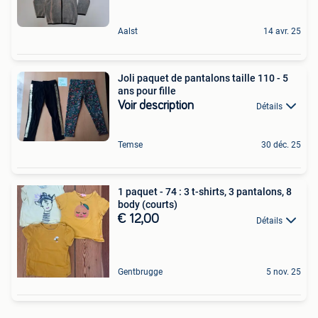
Aalst
14 avr. 25
Joli paquet de pantalons taille 110 - 5
ans pour fille
Voir description
Détails
Temse
30 déc. 25
1 paquet - 74 : 3 t-shirts, 3 pantalons, 8
body (courts)
€ 12,00
Détails
Gentbrugge
5 nov. 25