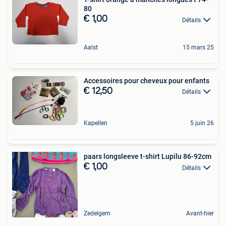
80
€ 1,00
Détails
Aalst
15 mars 25
Accessoires pour cheveux pour enfants
€ 12,50
Détails
Kapellen
5 juin 26
paars longsleeve t-shirt Lupilu 86-92cm
€ 1,00
Détails
Zedelgem
Avant-hier