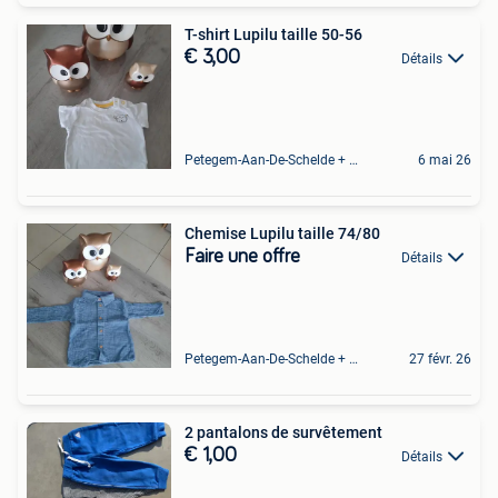
T-shirt Lupilu taille 50-56
€ 3,00
Détails
Petegem-Aan-De-Schelde + Deel Van Oudenaarde
6 mai 26
Chemise Lupilu taille 74/80
Faire une offre
Détails
Petegem-Aan-De-Schelde + Deel Van Oudenaarde
27 févr. 26
2 pantalons de survêtement
€ 1,00
Détails