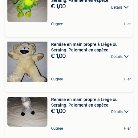
Seraing. Paiement en espèce
€ 1,00
Détails
Ougree
Hier
Remise en main propre à Liège ou
Seraing. Paiement en espèce
€ 1,00
Détails
Ougree
Hier
Remise en main propre à Liège ou
Seraing. Paiement en espèce
€ 1,00
Détails
Ougree
Hier