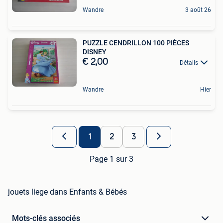
Wandre
3 août 26
PUZZLE CENDRILLON 100 PIÈCES
DISNEY
€ 2,00
Détails
Wandre
Hier
1
2
3
Page 1 sur 3
jouets liege dans Enfants & Bébés
Mots-clés associés