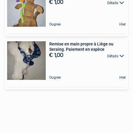
€ 1,00
Détails
Ougree
Hier
Remise en main propre à Liège ou
Seraing. Paiement en espèce
€ 1,00
Détails
Ougree
Hier