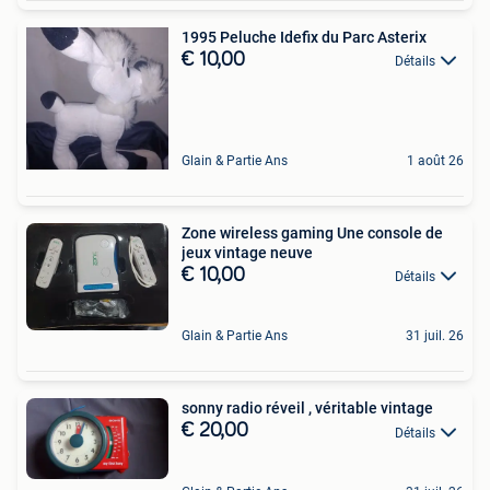
1995 Peluche Idefix du Parc Asterix
€ 10,00
Détails
Glain & Partie Ans
1 août 26
Zone wireless gaming Une console de
jeux vintage neuve
€ 10,00
Détails
Glain & Partie Ans
31 juil. 26
sonny radio réveil , véritable vintage
€ 20,00
Détails