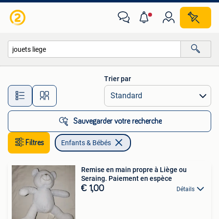
Enfants & Bébés
Trier par
Toutes les distances…
Sauvegarder votre recherche
Filtres
Enfants & Bébés
Remise en main propre à Liège ou
Seraing. Paiement en espèce
€ 1,00
Détails