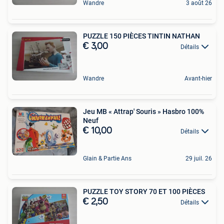
Wandre
3 août 26
PUZZLE 150 PIÈCES TINTIN NATHAN
€ 3,00
Détails
Wandre
Avant-hier
Jeu MB « Attrap' Souris » Hasbro 100%
Neuf
€ 10,00
Détails
Glain & Partie Ans
29 juil. 26
PUZZLE TOY STORY 70 ET 100 PIÈCES
€ 2,50
Détails