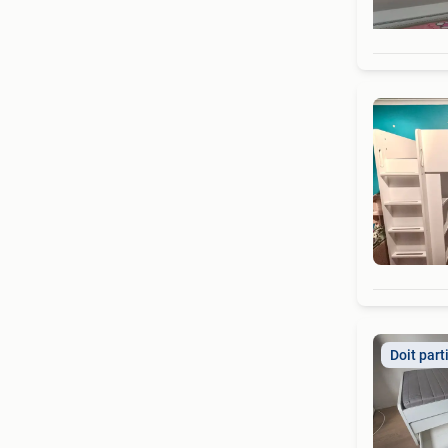
Doit part