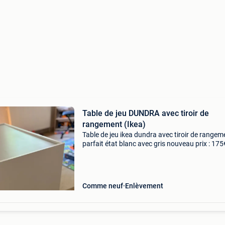
Table de jeu DUNDRA avec tiroir de
rangement (Ikea)
Table de jeu ikea dundra avec tiroir de rangem
parfait état blanc avec gris nouveau prix : 175
dimensions (voir photo)
Comme neuf
Enlèvement